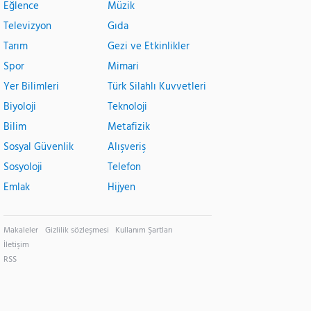
Eğlence
Müzik
Televizyon
Gıda
Tarım
Gezi ve Etkinlikler
Spor
Mimari
Yer Bilimleri
Türk Silahlı Kuvvetleri
Biyoloji
Teknoloji
Bilim
Metafizik
Sosyal Güvenlik
Alışveriş
Sosyoloji
Telefon
Emlak
Hijyen
Makaleler
Gizlilik sözleşmesi
Kullanım Şartları
İletişim
RSS