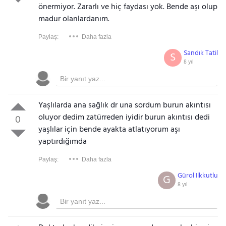
önermiyor. Zararlı ve hiç faydası yok. Bende aşı olup
madur olanlardanım.
Paylaş:
Daha fazla
Sandık Tatil
S
8 yıl
Yaşlılarda ana sağlık dr una sordum burun akıntısı
oluyor dedim zatürreden iyidir burun akıntısı dedi
0
yaşlılar için bende ayakta atlatıyorum aşı
yaptırdığımda
Paylaş:
Daha fazla
Gürol Ilkkutlu
G
8 yıl