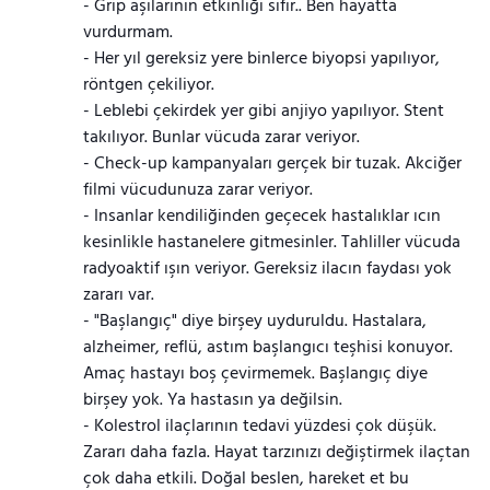
- Grip aşılarının etkinliği sıfır.. Ben hayatta
vurdurmam.
- Her yıl gereksiz yere binlerce biyopsi yapılıyor,
röntgen çekiliyor.
- Leblebi çekirdek yer gibi anjiyo yapılıyor. Stent
takılıyor. Bunlar vücuda zarar veriyor.
- Check-up kampanyaları gerçek bir tuzak. Akciğer
filmi vücudunuza zarar veriyor.
- Insanlar kendiliğinden geçecek hastalıklar ıcın
kesinlikle hastanelere gitmesinler. Tahliller vücuda
radyoaktif ışın veriyor. Gereksiz ilacın faydası yok
zararı var.
- "Başlangıç" diye birşey uyduruldu. Hastalara,
alzheimer, reflü, astım başlangıcı teşhisi konuyor.
Amaç hastayı boş çevirmemek. Başlangıç diye
birşey yok. Ya hastasın ya değilsin.
- Kolestrol ilaçlarının tedavi yüzdesi çok düşük.
Zararı daha fazla. Hayat tarzınızı değiştirmek ilaçtan
çok daha etkili. Doğal beslen, hareket et bu