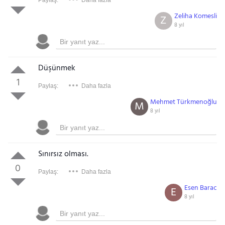
Paylaş:
Daha fazla
Zeliha Komesli
Z
8 yıl
Düşünmek
1
Paylaş:
Daha fazla
Mehmet Türkmenoğlu
M
8 yıl
Sınırsız olması.
0
Paylaş:
Daha fazla
Esen Barac
E
8 yıl