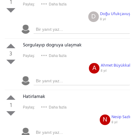
1
Paylaş:
Daha fazla
Doğu Ufukçavuş
D
8 yıl
Sorgulayıp dogruya ulaşmak
3
Paylaş:
Daha fazla
Ahmet Büyükkal
A
8 yıl
Hatirlamak
1
Paylaş:
Daha fazla
Nesip Sazlı
N
8 yıl