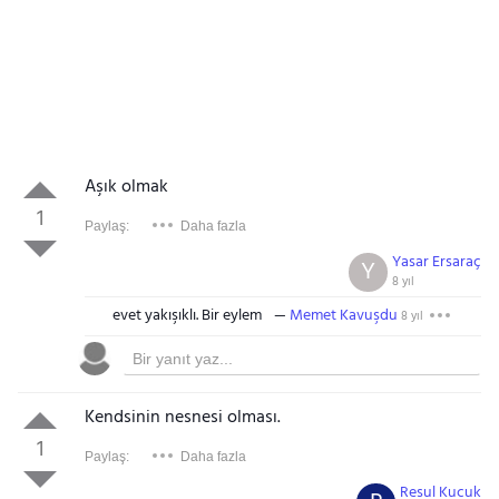
Aşık olmak
1
Paylaş:
Daha fazla
Yasar Ersaraç
Y
8 yıl
evet yakışıklı. Bir eylem
Memet Kavuşdu
8 yıl
Kendsinin nesnesi olması.
1
Paylaş:
Daha fazla
Resul Kucuk