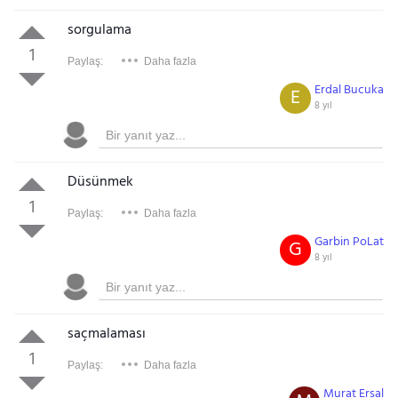
sorgulama
1
Paylaş:
Daha fazla
Erdal Bucuka
E
8 yıl
Düsünmek
1
Paylaş:
Daha fazla
Garbin PoLat
G
8 yıl
saçmalaması
1
Paylaş:
Daha fazla
Murat Ersal