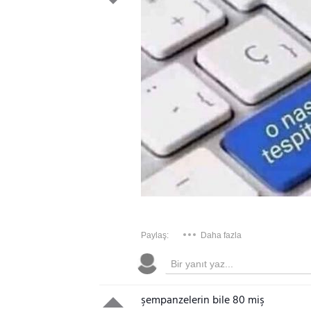
Paylaş:
Daha fazla
şempanzelerin bile 80 miş