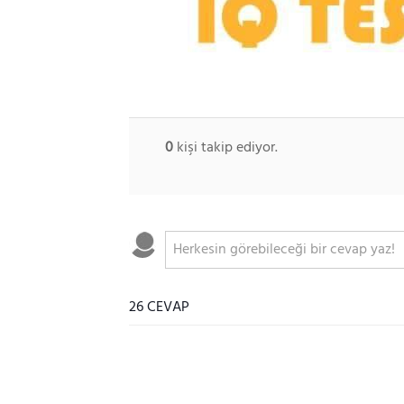
0
kişi takip ediyor.
26 CEVAP