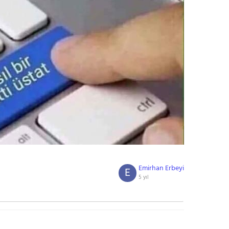
Emirhan Erbeyi
E
5 yıl