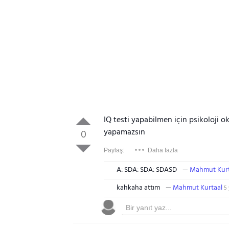
IQ testi yapabilmen için psikoloji 
yapamazsın
0
Paylaş:
Daha fazla
A: SDA: SDA: SDASD
Mahmut Kurt
kahkaha attım
Mahmut Kurtaal
5 