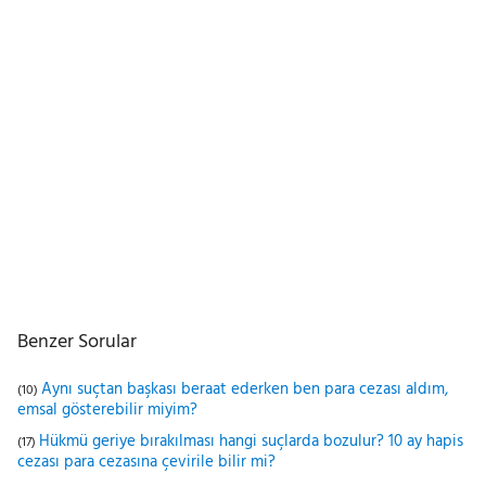
Benzer Sorular
Aynı suçtan başkası beraat ederken ben para cezası aldım,
(10)
emsal gösterebilir miyim?
Hükmü geriye bırakılması hangi suçlarda bozulur? 10 ay hapis
(17)
cezası para cezasına çevirile bilir mi?