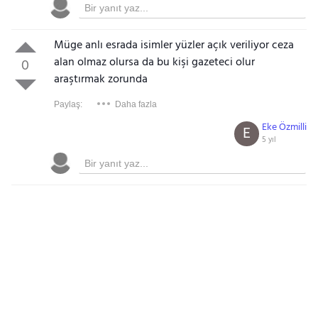
Müge anlı esrada isimler yüzler açık veriliyor ceza
alan olmaz olursa da bu kişi gazeteci olur
0
araştırmak zorunda
Paylaş:
Daha fazla
Eke Özmilli
E
5 yıl