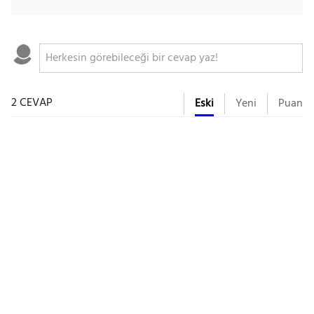
2 CEVAP
Eski
Yeni
Puan