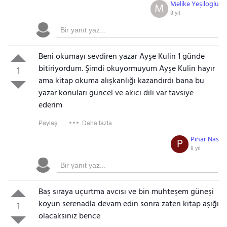
Melike Yeşiloglu
M
8 yıl
Beni okumayı sevdiren yazar Ayşe Kulin 1 günde
bitiriyordum. Şimdi okuyormuyum Ayşe Kulin hayır
1
ama kitap okuma alışkanlığı kazandırdı bana bu
yazar konuları güncel ve akıcı dili var tavsiye
ederim
Paylaş:
Daha fazla
Pınar Nas
P
8 yıl
Baş sıraya uçurtma avcısı ve bin muhteşem güneşi
koyun serenadla devam edin sonra zaten kitap aşığı
1
olacaksınız bence