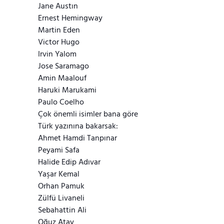
Jane Austın
Ernest Hemingway
Martin Eden
Victor Hugo
Irvin Yalom
Jose Saramago
Amin Maalouf
Haruki Marukami
Paulo Coelho
Çok önemli isimler bana göre
Türk yazınına bakarsak:
Ahmet Hamdi Tanpınar
Peyami Safa
Halide Edip Adıvar
Yaşar Kemal
Orhan Pamuk
Zülfü Livaneli
Sebahattin Ali
Oğuz Atay