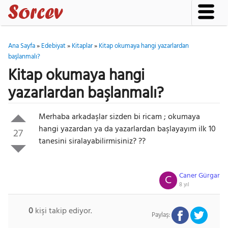
Ana Sayfa
»
Edebiyat
»
Kitaplar
»
Kitap okumaya hangi yazarlardan
başlanmalı?
Kitap okumaya hangi
yazarlardan başlanmalı?
Merhaba arkadaşlar sizden bi ricam ; okumaya
hangi yazardan ya da yazarlardan başlayayım ilk 10
27
tanesini siralayabilirmisiniz? ??
Caner Gürgar
C
8 yıl
0
kişi takip ediyor.
Paylaş: