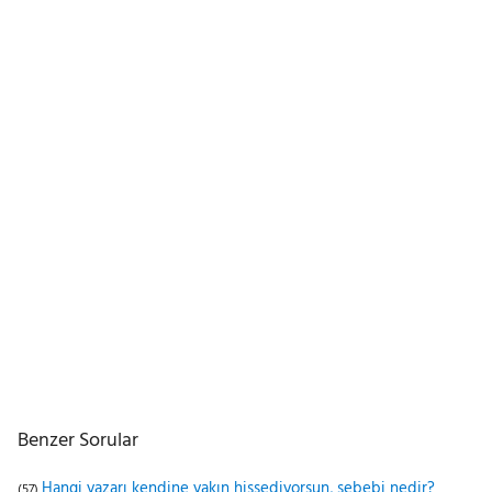
Benzer Sorular
Hangi yazarı kendine yakın hissediyorsun, sebebi nedir?
(57)