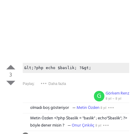
&lt;?php echo $baslik; ?&gt;
3
Paylaş:
Daha fazla
Görkem Renz
G
8 yıl ~
8 yıl
olmadı boş gösteriyor
Metin Özden
8 yıl
Metin Özden <?php $baslik = "baslik" ; echo"$baslik"; ?>
böyle dener misin ?
Onur Çınkılıç
8 yıl