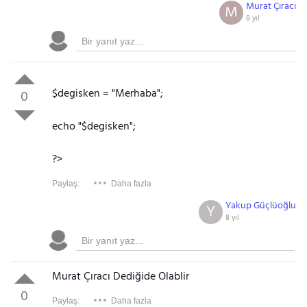
Murat Çıracı
M
8 yıl
$degisken = "Merhaba";
0
echo "$degisken";
?>
Paylaş:
Daha fazla
Yakup Güçlüoğlu
Y
8 yıl
Murat Çıracı Dediğide Olablir
0
Paylaş:
Daha fazla