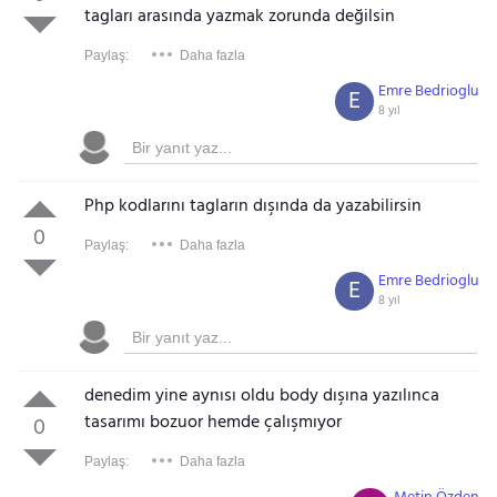
tagları arasında yazmak zorunda değilsin
Paylaş:
Daha fazla
Emre Bedrioglu
E
8 yıl
Php kodlarını tagların dışında da yazabilirsin
0
Paylaş:
Daha fazla
Emre Bedrioglu
E
8 yıl
denedim yine aynısı oldu body dışına yazılınca
tasarımı bozuor hemde çalışmıyor
0
Paylaş:
Daha fazla