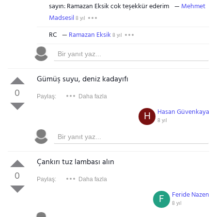
sayın: Ramazan Eksik cok teşekkür ederim
Mehmet
Madsesil
8 yıl
RC
Ramazan Eksik
8 yıl
Gümüş suyu, deniz kadayıfı
0
Paylaş:
Daha fazla
Hasan Güvenkaya
H
8 yıl
Çankırı tuz lambası alın
0
Paylaş:
Daha fazla
Feride Nazen
F
8 yıl