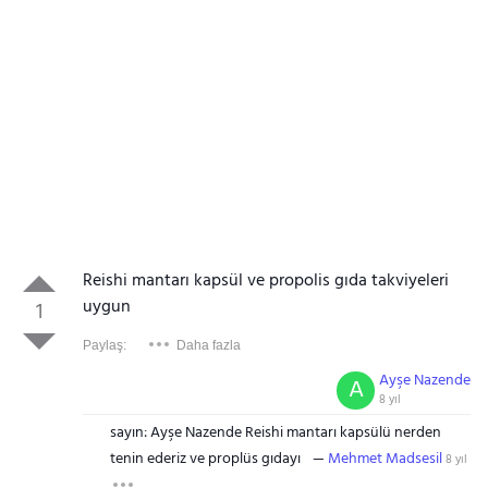
Reishi mantarı kapsül ve propolis gıda takviyeleri
uygun
1
Paylaş:
Daha fazla
Ayşe Nazende
A
8 yıl
sayın: Ayşe Nazende Reishi mantarı kapsülü nerden
tenin ederiz ve proplüs gıdayı
Mehmet Madsesil
8 yıl