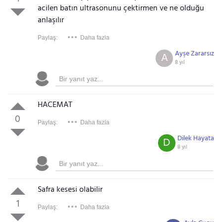
acilen batın ultrasonunu çektirmen ve ne olduğu
anlaşılır
Paylaş:
Daha fazla
Ayşe Zararsız
A
8 yıl
HACEMAT
0
Paylaş:
Daha fazla
Dilek Hayata
D
8 yıl
Safra kesesi olabilir
1
Paylaş:
Daha fazla