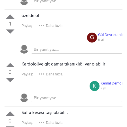
özelde ol
1
Paylaş:
Daha fazla
Gül Devrekanlı
G
8 yıl
Kardolojiye git damar tıkanıklığı var olabilir
0
Paylaş:
Daha fazla
Kemal Demdi
K
8 yıl
Safra kesesi taşı olabilir.
0
Paylaş:
Daha fazla