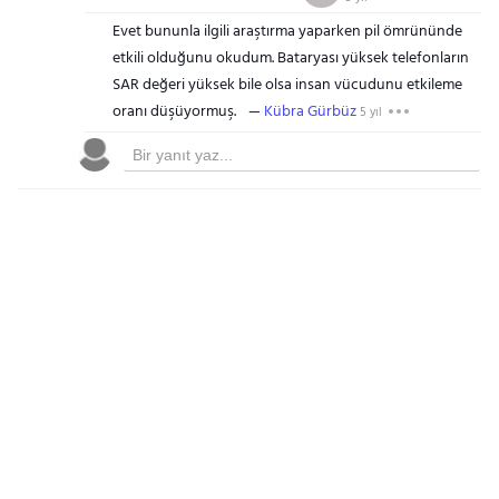
Evet bununla ilgili araştırma yaparken pil ömrününde
etkili olduğunu okudum. Bataryası yüksek telefonların
SAR değeri yüksek bile olsa insan vücudunu etkileme
oranı düşüyormuş.
Kübra Gürbüz
5 yıl