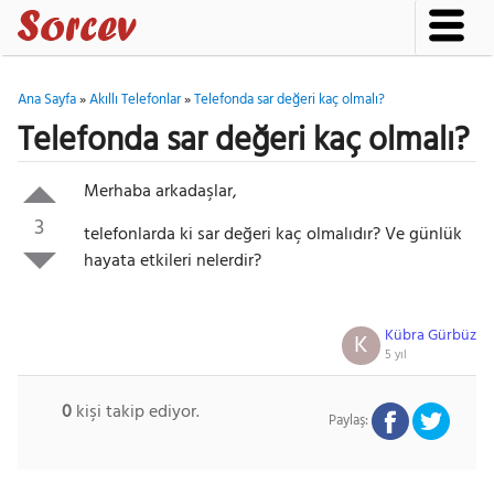
Ana Sayfa
»
Akıllı Telefonlar
»
Telefonda sar değeri kaç olmalı?
Telefonda sar değeri kaç olmalı?
Merhaba arkadaşlar,
3
telefonlarda ki sar değeri kaç olmalıdır? Ve günlük
hayata etkileri nelerdir?
Kübra Gürbüz
K
5 yıl
0
kişi takip ediyor.
Paylaş: