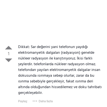
Dikkat: Sar değerini yani telefonun yaydığı
elektromanyetik dalgaları (radyasyon) genelde
1
nükleer radyasyon ile karıştırıyoruz. İkisi farklı
şeylerdir. telefonlarda nükleer radyasyon olmaz.
telefondan yayılan elektromanyetik dalgalar insan
dokusunda ısınmaya sebep olurlar, zarar da bu
ısınma sebebiyle gerçekleşir, fakat ısınma deri
altında olduğundan hissedilemez ve doku tahribatı
gerçekleşebilir.
Paylaş:
Daha fazla