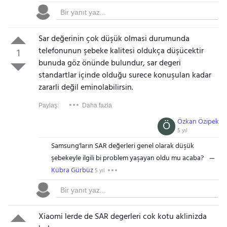
Sar değerinin çok düşük olmasi durumunda
telefonunun şebeke kalitesi oldukça düşücektir
1
bunuda göz önünde bulundur, sar degeri
standartlar içinde olduğu surece konuşulan kadar
zararli değil eminolabilirsin.
Paylaş:
Daha fazla
Özkan Özipek
Ö
5 yıl
Samsung'ların SAR değerleri genel olarak düşük
şebekeyle ilgili bi problem yaşayan oldu mu acaba?
Kübra Gürbüz
5 yıl
Xiaomi lerde de SAR degerleri cok kotu aklinizda