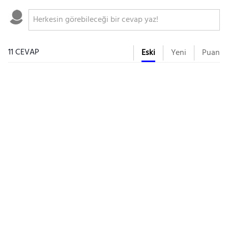
11 CEVAP
Eski
Yeni
Puan