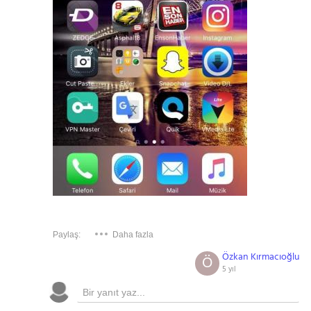
Paylaş:
Daha fazla
Özkan Kırmacıoğlu
Ö
5 yıl