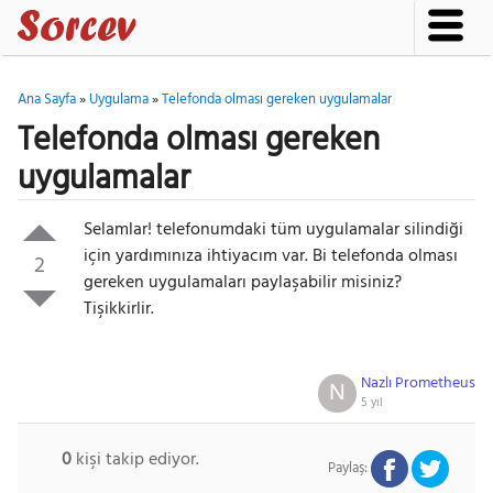
Ana Sayfa
»
Uygulama
»
Telefonda olması gereken uygulamalar
Telefonda olması gereken
uygulamalar
Selamlar! telefonumdaki tüm uygulamalar silindiği
için yardımınıza ihtiyacım var. Bi telefonda olması
2
gereken uygulamaları paylaşabilir misiniz?
Tişikkirlir.
Nazlı Prometheus
N
5 yıl
0
kişi takip ediyor.
Paylaş: