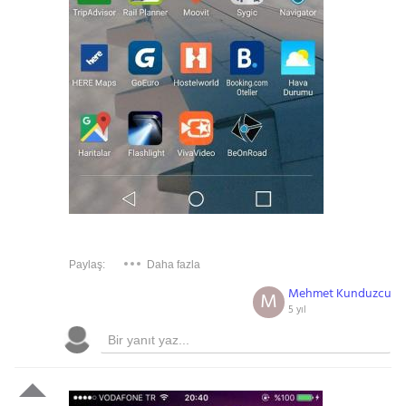
Paylaş:
Daha fazla
Mehmet Kunduzcu
M
5 yıl