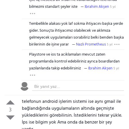
bilmezmi standart şeyler iste
Ibrahim Akşen
5 yıl
Tembellikle alakası yok laf sokma ihtiyacını başka yerde
gider. Sonuçta ihtiyacımız olabilecek ve aklımıza
gelmeyecek uygulamaları sorabiliriz belki benden başka
birilerinin de işine yarar
Nazlı Prometheus
5 yıl
Playstore ve ios ta aciklamaları mevcut zaten
programlarıda kontrol edebiliriniz ayrıca boardlardan
yazılanlarıda takip edebilirsiniz
Ibrahim Akşen
5 yıl
telefonun android işlerim sistemi ise aynı gmail ile
bağlandığında uygulamaların altında geçmişte
3
yüklediklerini görebilirsin. İstediklerini tekrar yükle.
İps ise bilgim yok Ama onda da benzer bir şey