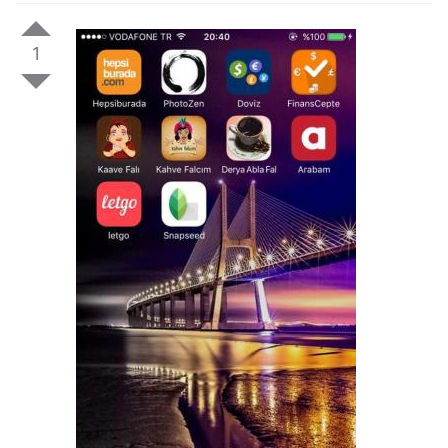
1
Gezinti Menüsü