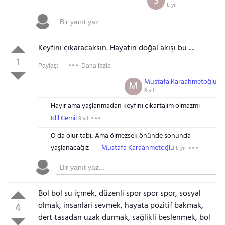
S
8 yıl
Keyfini çıkaracaksın. Hayatın doğal akışı bu ....
1
Paylaş:
Daha fazla
Mustafa Karaahmetoğlu
M
8 yıl
Hayır ama yaşlanmadan keyfini çıkartalım olmazmı
Idil Cemil
8 yıl
O da olur tabi.. Ama ölmezsek önünde sonunda
yaşlanacağız
Mustafa Karaahmetoğlu
8 yıl
Bol bol su içmek, düzenli spor spor spor, sosyal
olmak, insanlari sevmek, hayata pozitif bakmak,
4
dert tasadan uzak durmak, sağlikli beslenmek, bol