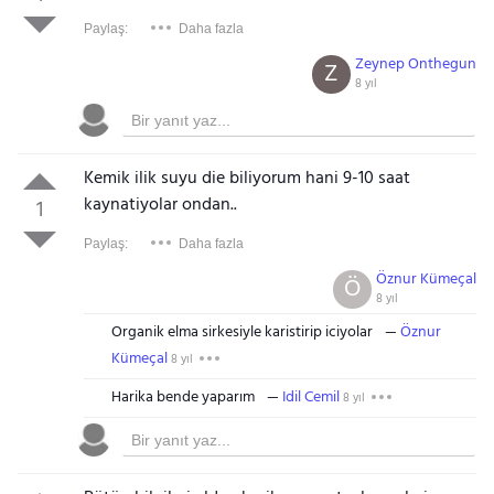
Paylaş:
Daha fazla
Zeynep Onthegun
Z
8 yıl
Kemik ilik suyu die biliyorum hani 9-10 saat
kaynatiyolar ondan..
1
Paylaş:
Daha fazla
Öznur Kümeçal
Ö
8 yıl
Organik elma sirkesiyle karistirip iciyolar
Öznur
Kümeçal
8 yıl
Harika bende yaparım
Idil Cemil
8 yıl