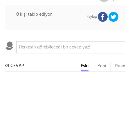
0
kişi takip ediyor.
Paylaş:
34 CEVAP
Eski
Yeni
Puan