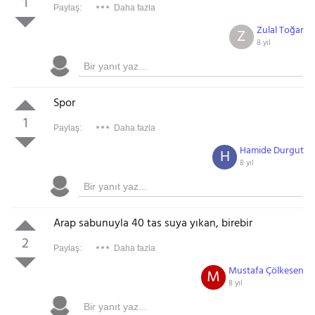
1
Paylaş:
Daha fazla
Zulal Toğar
Z
8 yıl
Spor
1
Paylaş:
Daha fazla
Hamide Durgut
H
8 yıl
Arap sabunuyla 40 tas suya yıkan, birebir
2
Paylaş:
Daha fazla
Mustafa Çölkesen
M
8 yıl