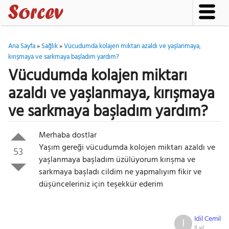
Ana Sayfa
»
Sağlık
»
Vücudumda kolajen miktarı azaldı ve yaşlanmaya,
kırışmaya ve sarkmaya başladım yardım?
Vücudumda kolajen miktarı
azaldı ve yaşlanmaya, kırışmaya
ve sarkmaya başladım yardım?
Merhaba dostlar
Yaşım gereği vücudumda kolojen miktarı azaldı ve
53
yaşlanmaya başladım üzülüyorum kırışma ve
sarkmaya başladı cildim ne yapmalıyım fikir ve
düşünceleriniz için teşekkür ederim
Idil Cemil
I
8 yıl