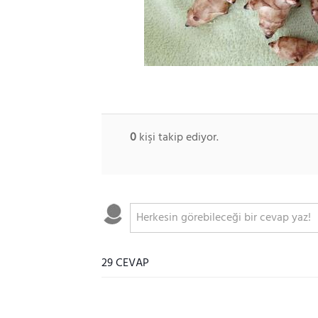
0
kişi takip ediyor.
29 CEVAP