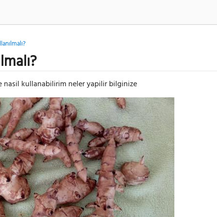
llanılmalı?
ılmalı?
asil kullanabilirim neler yapilir bilginize