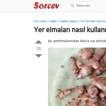
Ana Sayfa
»
Sağlık
»
Sağlıklı yaşam
»
Yer elmaları nasıl ku
Yer elmaları nasıl kullan
bu yerelmalarindan bolca var elimde n
35