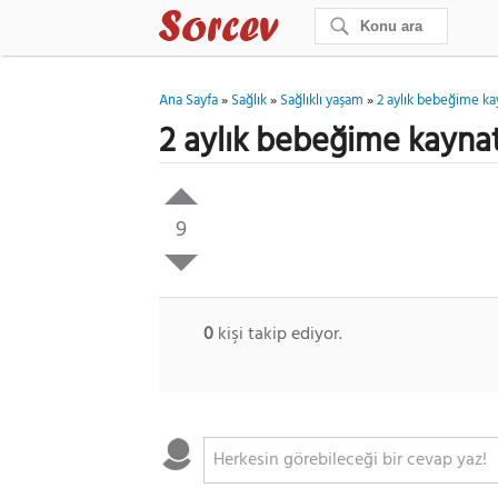
Ana Sayfa
»
Sağlık
»
Sağlıklı yaşam
»
2 aylık bebeğime ka
2 aylık bebeğime kayna
9
0
kişi takip ediyor.