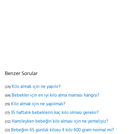
Benzer Sorular
Kilo almak için ne yapılır?
(24)
Bebekler için en iyi kilo alma maması hangisi?
(64)
Kilo almak için ne yapılmalı?
(19)
35 haftalık bebeklerin kaç kilo olması gerekir?
(17)
Hamileyken bebeğin kilo alması için ne yemeliyiz?
(32)
Bebeğim 65 günlük kilosu 4 kilo 600 gram normal mi?
(12)