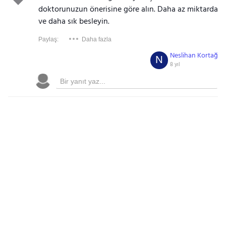
doktorunuzun önerisine göre alın. Daha az miktarda
ve daha sık besleyin.
Paylaş:
Daha fazla
Neslihan Kortağ
N
8 yıl