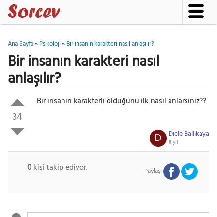
Ana Sayfa
»
Psikoloji
»
Bir insanın karakteri nasıl anlaşılır?
Bir insanın karakteri nasıl
anlaşılır?
Bir insanin karakterli olduğunu ilk nasıl anlarsınız??
34
Dicle Ballıkaya
D
8 yıl
0
kişi takip ediyor.
Paylaş: