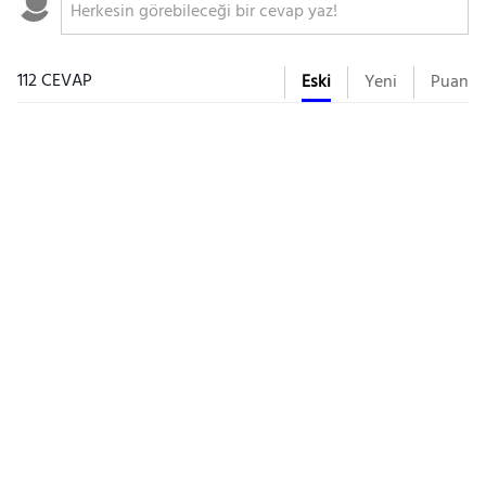
112 CEVAP
Eski
Yeni
Puan