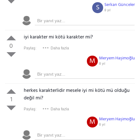
Serkan Günceler
S
8 yıl
iyi karakter mi kötü karakter mi?
0
Paylaş:
Daha fazla
Meryem Haşimoğlu
M
8 yıl
herkes karakterlidir mesele iyi mi kötü mü olduğu
değil mi?
1
Paylaş:
Daha fazla
Meryem Haşimoğlu
M
8 yıl