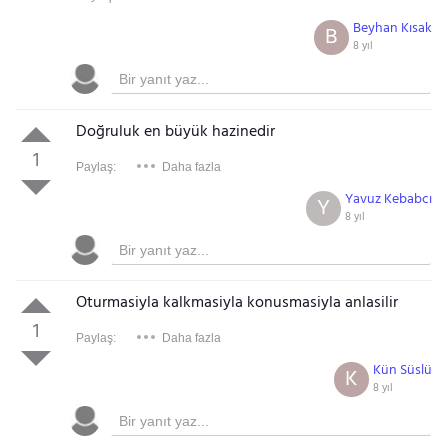
Beyhan Kısak
B
8 yıl
Doğruluk en büyük hazinedir
1
Paylaş:
Daha fazla
Yavuz Kebabcı
Y
8 yıl
Oturmasiyla kalkmasiyla konusmasiyla anlasilir
Gezinti Menüsü
1
Paylaş:
Daha fazla
Kün Süslü
K
8 yıl