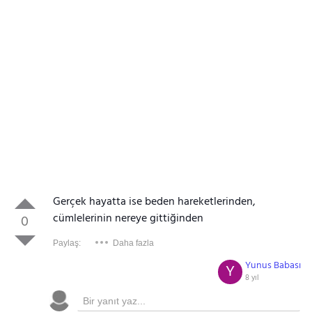
Gerçek hayatta ise beden hareketlerinden,
cümlelerinin nereye gittiğinden
0
Paylaş:
Daha fazla
Yunus Babası
Y
8 yıl