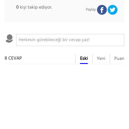
0
kişi takip ediyor.
Paylaş:
8 CEVAP
Eski
Yeni
Puan