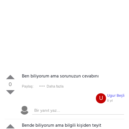
Ben biliyorum ama sorunuzun cevabını
0
Paylaş:
Daha fazla
Ugur Beşli
U
8 yıl
Bende biliyorum ama bilgili kişiden teyit