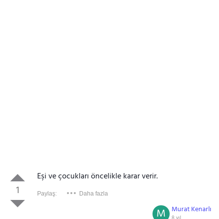
Eşi ve çocukları öncelikle karar verir.
1
Paylaş:
Daha fazla
Murat Kenarlı
M
8 yıl