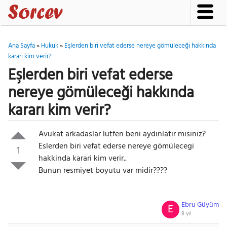
Ana Sayfa
»
Hukuk
»
Eşlerden biri vefat ederse nereye gömüleceği hakkında
kararı kim verir?
Eşlerden biri vefat ederse
nereye gömüleceği hakkında
kararı kim verir?
Avukat arkadaslar lutfen beni aydinlatir misiniz?
Eslerden biri vefat ederse nereye gömülecegi
1
hakkinda karari kim verir..
Bunun resmiyet boyutu var midir????
Ebru Güyüm
E
8 yıl