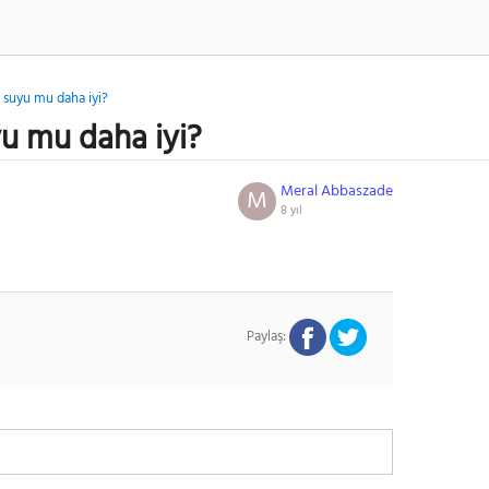
 suyu mu daha iyi?
u mu daha iyi?
Meral Abbaszade
M
8 yıl
Paylaş: