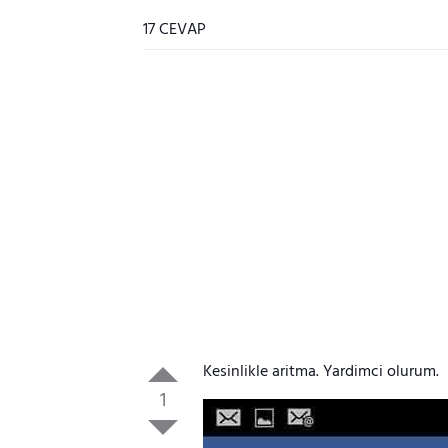
17 CEVAP
Kesinlikle aritma. Yardimci olurum.
1