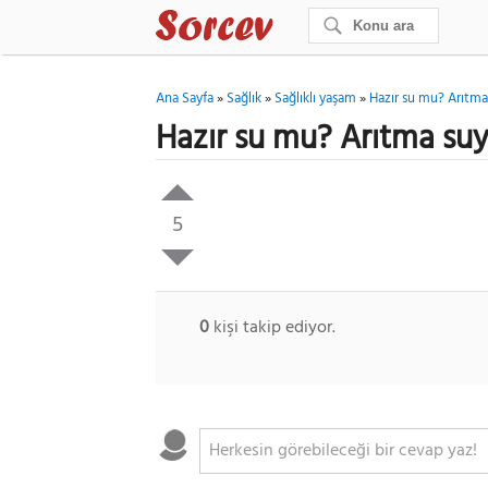
Ana Sayfa
»
Sağlık
»
Sağlıklı yaşam
»
Hazır su mu? Arıtma
Hazır su mu? Arıtma suy
5
0
kişi takip ediyor.