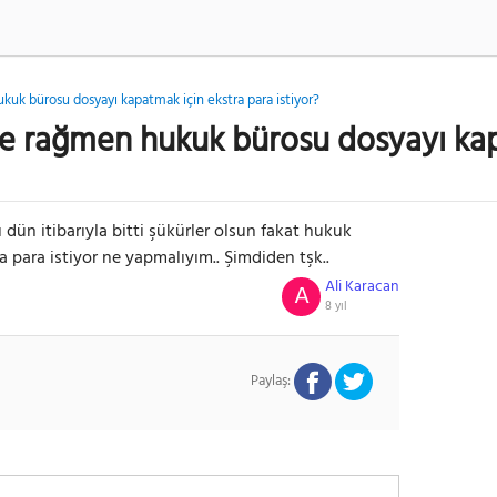
k bürosu dosyayı kapatmak için ekstra para istiyor?
 rağmen hukuk bürosu dosyayı kapa
 dün itibarıyla bitti şükürler olsun fakat hukuk
 para istiyor ne yapmalıyım.. Şimdiden tşk..
Ali Karacan
A
8 yıl
Paylaş: