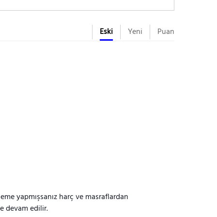
Eski
Yeni
Puan
deme yapmışsanız harç ve masraflardan
e devam edilir.