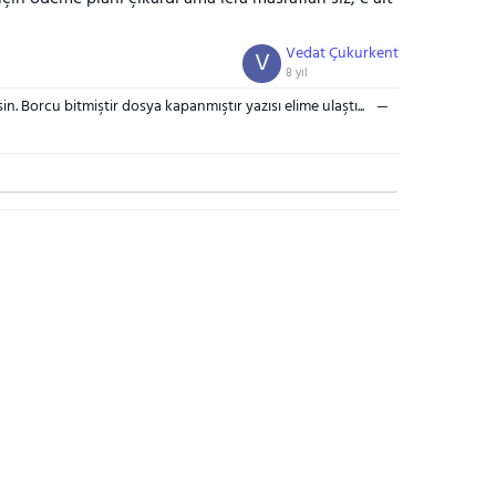
Vedat Çukurkent
V
8 yıl
n. Borcu bitmiştir dosya kapanmıştır yazısı elime ulaştı...