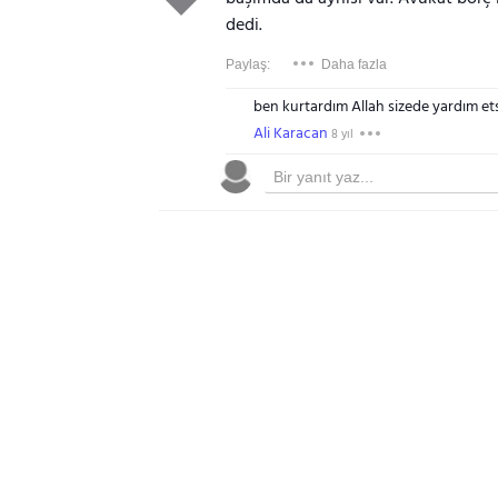
dedi.
Paylaş:
Daha fazla
ben kurtardım Allah sizede yardım etsi
Ali Karacan
8 yıl