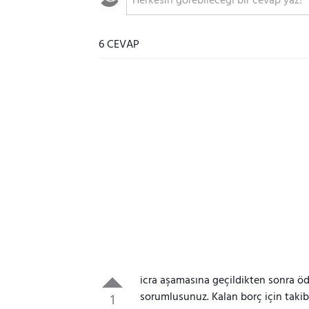
6 CEVAP
icra aşamasına geçildikten sonra ö
sorumlusunuz. Kalan borç için takib
1