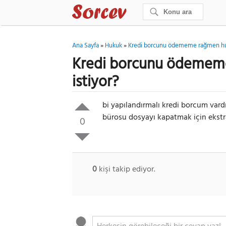
Ana Sayfa
»
Hukuk
»
Kredi borcunu ödememe rağmen huku
Kredi borcunu ödememe
istiyor?
bi yapılandırmalı kredi borcum vardı
bürosu dosyayı kapatmak için ekstra
0
0
kişi takip ediyor.