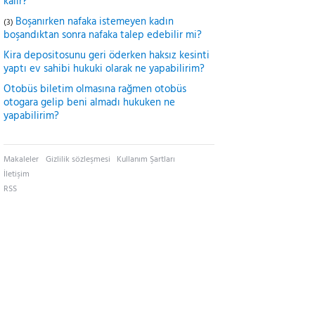
kalır?
Boşanırken nafaka istemeyen kadın
(3)
boşandıktan sonra nafaka talep edebilir mi?
Kira depositosunu geri öderken haksız kesinti
yaptı ev sahibi hukuki olarak ne yapabilirim?
Otobüs biletim olmasına rağmen otobüs
otogara gelip beni almadı hukuken ne
yapabilirim?
Makaleler
Gizlilik sözleşmesi
Kullanım Şartları
İletişim
RSS