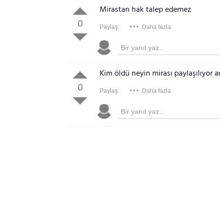
Mirastan hak talep edemez
0
Paylaş:
Daha fazla
Kim öldü neyin mirası paylaşılıyor
0
Paylaş:
Daha fazla