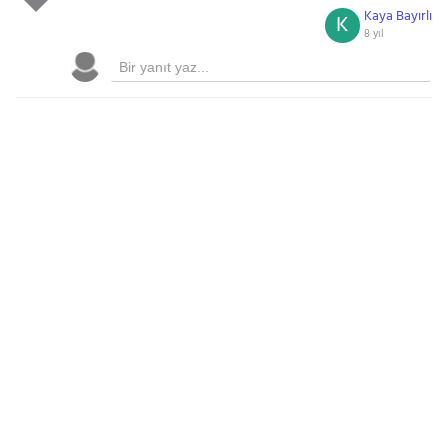
Kaya Bayırlı
K
8 yıl