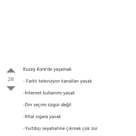
Kuzey Kore'de yaşamak
28
- Farklı televizyon kanalları yasak
-İnternet kullanımı yasak
-Din seçimi özgür değil
-İthal sigara yasak
-Yurtdışı seyahatine çıkmak çok zor