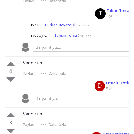
Paylaş:
Daha fazla
Tahsin Tonia
T
8 yıl
ırkçı
Furkan Beyazgul
8 yıl
Evet öyle.
Tahsin Tonia
8 yıl
Var olsun !
4
Paylaş:
Daha fazla
Dengiz Oztrk
D
8 yıl
Var olsun !
3
Paylaş:
Daha fazla