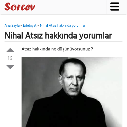
Ana Sayfa
»
Edebiyat
»
Nihal Atsız hakkında yorumlar
Nihal Atsız hakkında yorumlar
Atsız hakkında ne düşünüyorsunuz ?
16