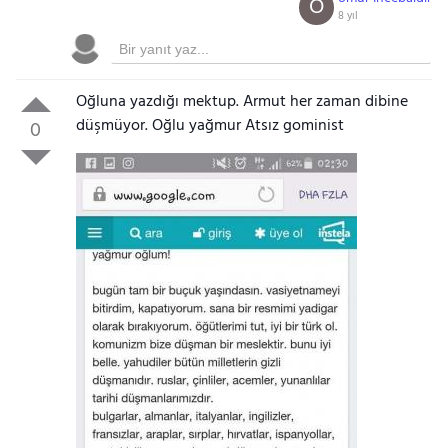
Ö
8 yıl
Oğluna yazdığı mektup. Armut her zaman dibine
düşmüyor. Oğlu yağmur Atsız gominist
0