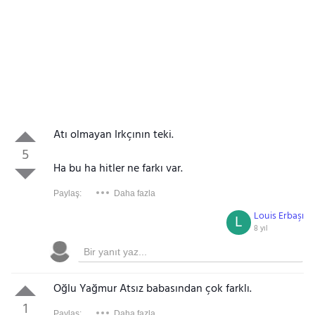
Atı olmayan Irkçının teki.
5
Ha bu ha hitler ne farkı var.
Paylaş:
Daha fazla
Louis Erbaşı
L
8 yıl
Oğlu Yağmur Atsız babasından çok farklı.
1
Paylaş:
Daha fazla