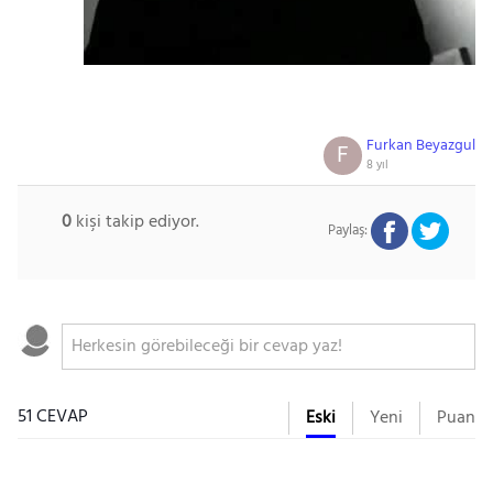
Furkan Beyazgul
F
8 yıl
0
kişi takip ediyor.
Paylaş:
51 CEVAP
Eski
Yeni
Puan