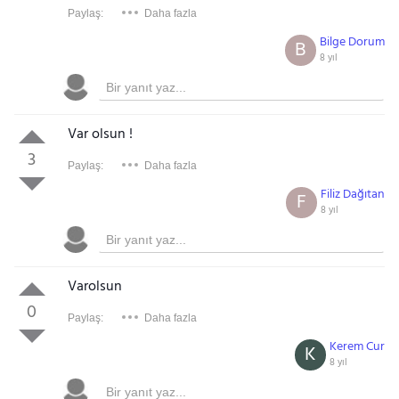
Paylaş:
Daha fazla
Bilge Dorum
B
8 yıl
Var olsun !
3
Paylaş:
Daha fazla
Filiz Dağıtan
F
8 yıl
Varolsun
0
Paylaş:
Daha fazla
Kerem Cur
K
8 yıl