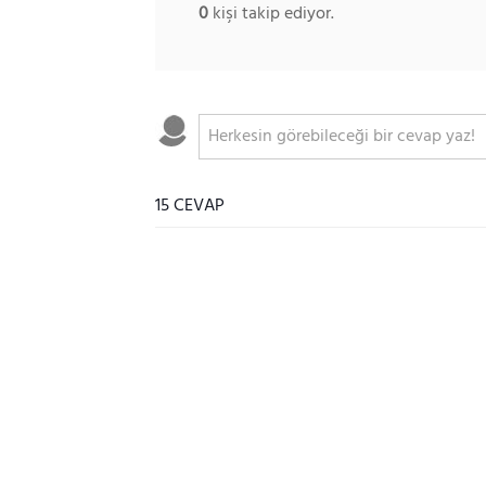
0
kişi takip ediyor.
15 CEVAP