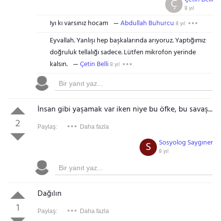
Ç
8 yıl
Iyı kı varsınız hocam
Abdullah Buhurcu
8 yıl
Eyvallah. Yanlışı hep başkalarında arıyoruz. Yaptığımız
doğruluk tellalığı sadece. Lütfen mikrofon yerinde
kalsın.
Çetin Belli
8 yıl
İnsan gibi yaşamak var iken niye bu öfke, bu savaş...
2
Paylaş:
Daha fazla
Sosyolog Saygıner
S
8 yıl
Dağılın
1
Paylaş:
Daha fazla