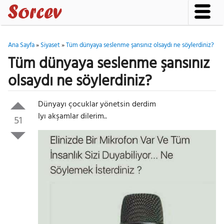
Ana Sayfa
»
Siyaset
»
Tüm dünyaya seslenme şansınız olsaydı ne söylerdiniz?
Tüm dünyaya seslenme şansınız
olsaydı ne söylerdiniz?
Dünyayı çocuklar yönetsin derdim
Iyı akşamlar dilerim..
51