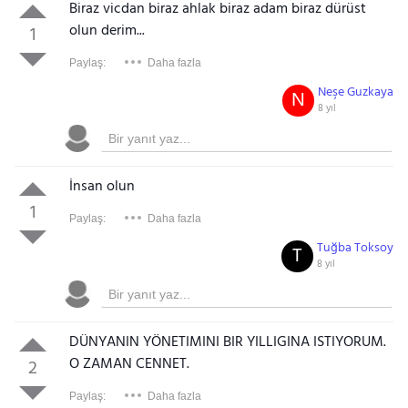
Biraz vicdan biraz ahlak biraz adam biraz dürüst
olun derim...
1
Paylaş:
Daha fazla
Neşe Guzkaya
N
8 yıl
İnsan olun
1
Paylaş:
Daha fazla
Tuğba Toksoy
T
8 yıl
DÜNYANIN YÖNETIMINI BIR YILLIGINA ISTIYORUM.
O ZAMAN CENNET.
2
Paylaş:
Daha fazla