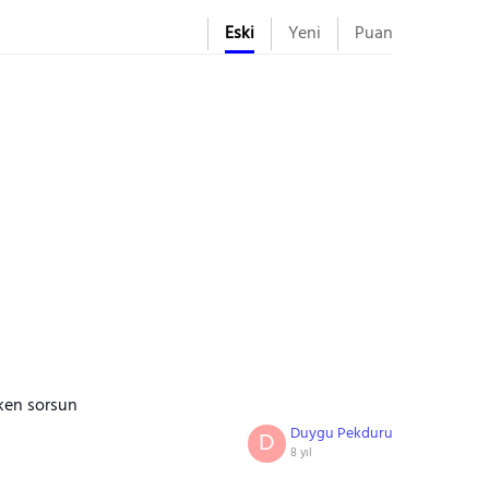
Eski
Yeni
Puan
rken sorsun
Duygu Pekduru
D
8 yıl