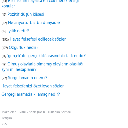
Bir insanın hayatta en çok merak ettiği
(34)
konular
Pozitif düşün klişesi
(19)
Ne arıyoruz biz bu dünyada?
(42)
İyilik nedir?
(18)
Hayat felsefesi edilecek sözler
(292)
Özgürlük nedir?
(197)
'gerçek' ile 'gerçeklik' arasındaki fark nedir?
(14)
Olmuş olaylarla olmamış olayların olasılığı
(18)
aynı mı hesaplanır?
Sorgulamanın önemi?
(22)
Hayat felsefenizi özetleyen sözler
Gerçeği aramada ki amaç nedir?
Makaleler
Gizlilik sözleşmesi
Kullanım Şartları
İletişim
RSS