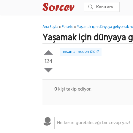
Ana Sayfa
»
Felsefe
»
Yaşamak için dünyaya geliyorsak n
Yaşamak için dünyaya g
insanlar neden ölür?
124
0
kişi takip ediyor.