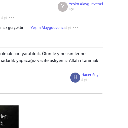
Yeşim Alayguevenci
Y
8 yıl
u
8 yıl
lmaz gerçektir
Yeşim Alayguevenci
8 yıl
k olmak için yaratıldık. Ölümle yine isimlerine
inadarlik yapacağız vazife asliyemiz Allah ı tanımak
Hacer Soyler
H
8 yıl