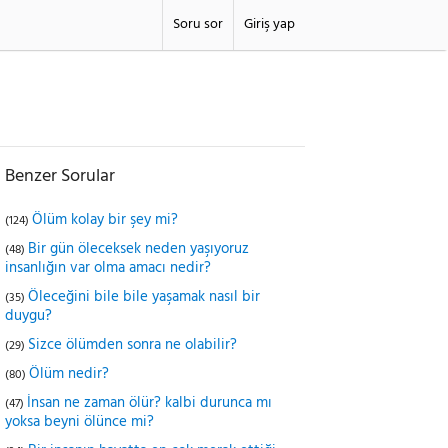
Soru sor
Giriş yap
Benzer Sorular
Ölüm kolay bir şey mi?
(124)
Bir gün öleceksek neden yaşıyoruz
(48)
insanlığın var olma amacı nedir?
Öleceğini bile bile yaşamak nasıl bir
(35)
duygu?
Sizce ölümden sonra ne olabilir?
(29)
Ölüm nedir?
(80)
İnsan ne zaman ölür? kalbi durunca mı
(47)
yoksa beyni ölünce mi?