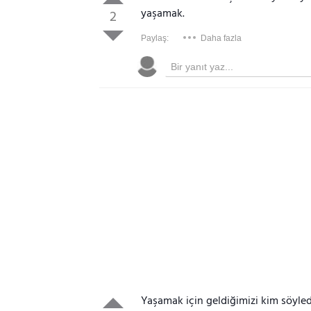
yaşamak.
2
Paylaş:
Daha fazla
Yaşamak için geldiğimizi kim söyle