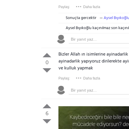
Paylaş:
Daha fazla
Sonuçta gercektir
Aysel Bıyıkoğl
Aysel Bıyıkoğlu kaçınılmaz son kaçını
Bizler Allah ın isimlerine ayinadarli
ayinadarlik yapıyoruz dirilerekte ay
0
ve kulluk yapmak
Paylaş:
Daha fazla
6