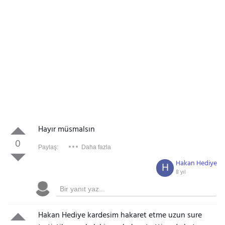
Hayır müsmalsın
0
Paylaş:
Daha fazla
Hakan Hediye
H
8 yıl
Hakan Hediye kardesim hakaret etme uzun sure