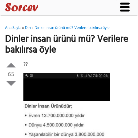
Ana Sayfa
»
Din
»
Dinler insan ürünü mü? Verilere bakılırsa öyle
Dinler insan ürünü mü? Verilere
bakılırsa öyle
??
65