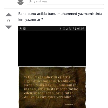
Bana bunu acikla bunu muhammed yazmamistirda
kim yazmistir ?
0