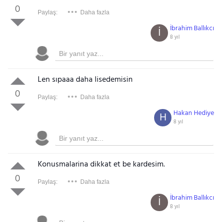
0
Paylaş:
Daha fazla
İbrahim Ballıkcı
İ
8 yıl
Len sıpaaa daha lisedemisin
0
Paylaş:
Daha fazla
Hakan Hediye
H
8 yıl
Konusmalarina dikkat et be kardesim.
0
Paylaş:
Daha fazla
İbrahim Ballıkcı
İ
8 yıl