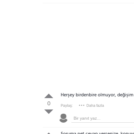
Herşey birdenbire olmuyor, değişim 
0
Paylaş:
Daha fazla