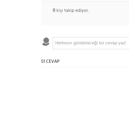
0
kişi takip ediyor.
51 CEVAP