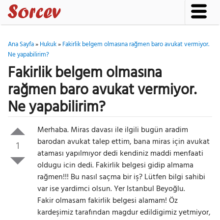
Ana Sayfa
»
Hukuk
»
Fakirlik belgem olmasına rağmen baro avukat vermiyor.
Ne yapabilirim?
Fakirlik belgem olmasına
rağmen baro avukat vermiyor.
Ne yapabilirim?
Merhaba. Miras davası ile ilgili bugün aradim
barodan avukat talep ettim, bana miras için avukat
1
ataması yapılmıyor dedi kendiniz maddi menfaati
oldugu icin dedi. Fakirlik belgesi gidip almama
rağmen!!! Bu nasıl saçma bir iş? Lütfen bilgi sahibi
var ise yardimci olsun. Yer Istanbul Beyoğlu.
Fakir olmasam fakirlik belgesi alamam! Öz
kardeşimiz tarafından magdur edildigimiz yetmiyor,