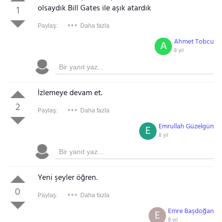
olsaydık Bill Gates ile aşık atardık
1
Paylaş:
Daha fazla
Ahmet Tobcu
A
8 yıl
İzlemeye devam et.
2
Paylaş:
Daha fazla
Emrullah Güzelgün
E
8 yıl
Yeni şeyler öğren.
0
Paylaş:
Daha fazla
Emre Başdoğan
E
8 yıl