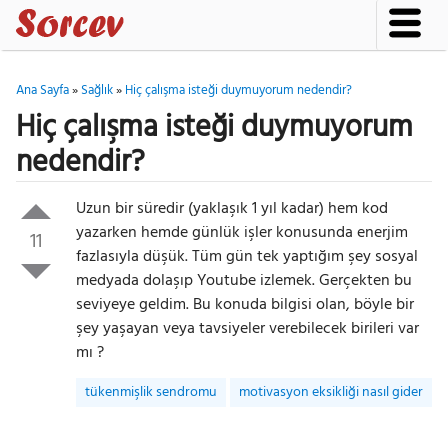
Ana Sayfa
»
Sağlık
»
Hiç çalışma isteği duymuyorum nedendir?
Hiç çalışma isteği duymuyorum
nedendir?
Uzun bir süredir (yaklaşık 1 yıl kadar) hem kod
yazarken hemde günlük işler konusunda enerjim
11
fazlasıyla düşük. Tüm gün tek yaptığım şey sosyal
medyada dolaşıp Youtube izlemek. Gerçekten bu
seviyeye geldim. Bu konuda bilgisi olan, böyle bir
şey yaşayan veya tavsiyeler verebilecek birileri var
mı ?
tükenmişlik sendromu
motivasyon eksikliği nasıl gider