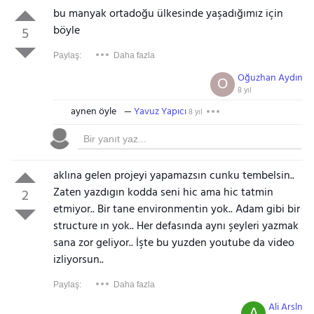
bu manyak ortadoğu ülkesinde yaşadığımız için
böyle
5
Paylaş:
Daha fazla
Oğuzhan Aydın
O
8 yıl
aynen öyle
Yavuz Yapıcı
8 yıl
aklına gelen projeyi yapamazsın cunku tembelsin..
Zaten yazdıgın kodda seni hic ama hic tatmin
2
etmiyor.. Bir tane environmentin yok.. Adam gibi bir
Gezinti Menüsü
structure ın yok.. Her defasında aynı şeyleri yazmak
sana zor geliyor.. İşte bu yuzden youtube da video
izliyorsun..
Paylaş:
Daha fazla
Ali Arsln
A