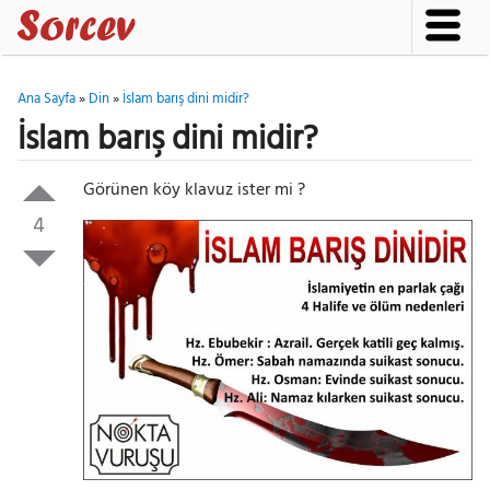
Ana Sayfa
»
Din
»
İslam barış dini midir?
İslam barış dini midir?
Görünen köy klavuz ister mi ?
4