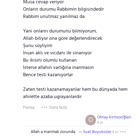
Musa cevap veriyor
Onların durumu Rabbimin bilgisindedir
Rabbim unutmaz yanılmaz da
Yani onların durumunu bilmiyorum.
Allah biliyor ona göre değerlendirecek
Şunu söyliyim
İnsan aklı ve vicdanı ile sinaniyor
Bu ikisini olumlu kullanan
İsterse allahın varlığına inanmasın
Bence testi kazanıyorlar
Zaten testi kazanamayanlar hem bu dünyada hem
ahirette azaba ugrayanlardir
Paylaş:
Daha fazla
Oktay Kırmızıoğlan
O
8 yıl
Allah a inanmak zorunda
Suat Buyukozer
8 yıl