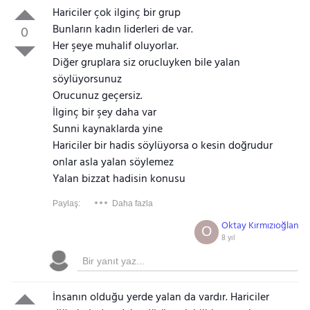
Hariciler çok ilginç bir grup
Bunların kadın liderleri de var.
0
Her şeye muhalif oluyorlar.
Diğer gruplara siz orucluyken bile yalan
söylüyorsunuz
Gezinti Menüsü
Orucunuz geçersiz.
İlginç bir şey daha var
Sunni kaynaklarda yine
Hariciler bir hadis söylüyorsa o kesin doğrudur
onlar asla yalan söylemez
Yalan bizzat hadisin konusu
Paylaş:
Daha fazla
Oktay Kırmızıoğlan
O
8 yıl
İnsanın olduğu yerde yalan da vardır. Hariciler