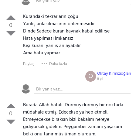
Kurandaki tekrarların çoğu
Yanlış anlasilmasinin önlenmesidir
0
Dinde Sadece kuran kaynak kabul edilirse
Hata yapılması imkansız
Kişi kurani yanlış anlayabilir
Ama hata yapmaz
Paylaş:
Daha fazla
Oktay Kırmızıoğlan
O
8 yıl
Burada Allah hatalı. Durmuş durmuş bir noktada
müdahale etmiş. Edecekse ya hep etmeli.
0
Etmeyecekse bıraksın bizi bakalım nereye
gidiyorsak gidelim. Peygamber zamanı yaşasam
belki onu tanır müslüman olurdum.