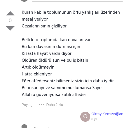
Kuran kabile toplumunun örfü yanlışları üzerinden
mesaj veriyor
0
Cezaların sınırı çiziliyor
Belli ki o toplumda kan davaları var
Bu kan davasinin durması için
Kısasta hayat vardır diyor
Öldüren öldürülsun ve bu iş bitsin
Artık öldürmeyin
Hatta ekleniyor
Eğer affederseniz bilirseniz sizin için daha iyidir
Bir insan iyi ve samimi müslümansa Sayet
Allah a güveniyorsa katili affeder
Paylaş:
Daha fazla
Oktay Kırmızıoğlan
O
8 yıl