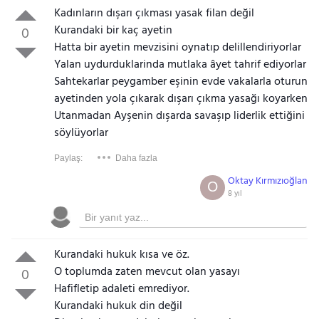
Kadınların dışarı çıkması yasak filan değil
Kurandaki bir kaç ayetin
0
Hatta bir ayetin mevzisini oynatıp delillendiriyorlar
Yalan uydurduklarinda mutlaka âyet tahrif ediyorlar
Sahtekarlar peygamber eşinin evde vakalarla oturun
ayetinden yola çıkarak dışarı çıkma yasağı koyarken
Utanmadan Ayşenin dışarda savaşıp liderlik ettiğini
söylüyorlar
Paylaş:
Daha fazla
Oktay Kırmızıoğlan
O
8 yıl
Kurandaki hukuk kısa ve öz.
O toplumda zaten mevcut olan yasayı
0
Hafifletip adaleti emrediyor.
Kurandaki hukuk din değil