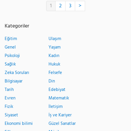
1
2
3
>
Kategoriler
Eğitim
Ulaşım
Genel
Yaşam
Psikoloji
Kadın
Sağlık
Hukuk
Zeka Soruları
Felsefe
Bilgisayar
Din
Tarih
Edebiyat
Evren
Matematik
Fizik
İletişim
Siyaset
İş ve Kariyer
Ekonomi bilimi
Güzel Sanatlar