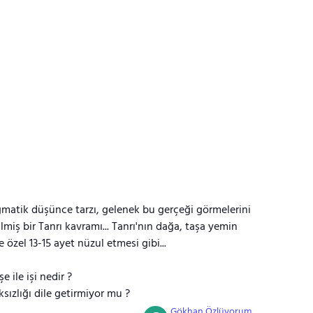
matik düşünce tarzı, gelenek bu gerçeği görmelerini
lmiş bir Tanrı kavramı... Tanrı'nın dağa, taşa yemin
 özel 13-15 ayet nüzul etmesi gibi...
 ile işi nedir ?
sızlığı dile getirmiyor mu ?
Gökhan Özlüyorum