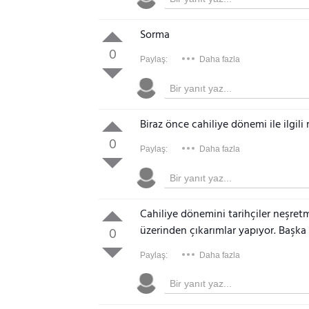
Sorma
0
Paylaş:
Daha fazla
Biraz önce cahiliye dönemi ile ilgil
0
Paylaş:
Daha fazla
Cahiliye dönemini tarihçiler neşretmiş
üzerinden çıkarımlar yapıyor. Başka
0
Paylaş:
Daha fazla