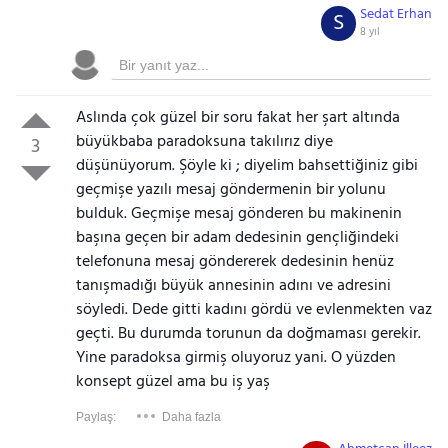
Sedat Erhan
S
8 yıl
Aslında çok güzel bir soru fakat her şart altında
büyükbaba paradoksuna takılırız diye
3
düşünüyorum. Şöyle ki ; diyelim bahsettiğiniz gibi
geçmişe yazılı mesaj göndermenin bir yolunu
bulduk. Geçmişe mesaj gönderen bu makinenin
başına geçen bir adam dedesinin gençliğindeki
telefonuna mesaj göndererek dedesinin henüz
tanışmadığı büyük annesinin adını ve adresini
söyledi. Dede gitti kadını gördü ve evlenmekten vaz
geçti. Bu durumda torunun da doğmaması gerekir.
Yine paradoksa girmiş oluyoruz yani. O yüzden
konsept güzel ama bu iş yaş
Paylaş:
Daha fazla