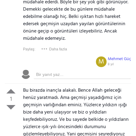
müdahale ederdi. Böyle bir şey yok gibi görünüyor.
Demekki gelecekte de bu günlere müdahale
edebilme olanağı hiç. Belki ışıktan hızlı hareket
edersek geçmişin uzaydan yayılan görüntülerinin
önüne geçip o görüntüleri izleyebiliriz. Ancak
müdahale edemeyiz.
Paylaş:
Daha fazla
Mehmet Güç
M
8 yıl
Bu birazda inançla alakalı. Bence Allah geleceği
henüz yaratmadı. Ama geçmişi yaşadığımız için
1
geçmişin varlığından eminiz. Yüzlerce yıldızın ışığı
bize daha yeni ulaşıyor ve biz o yıldızları
keşfedebiliyoruz. Ve bu sayede belkide o yıldızların
yüzlerce ışık-yılı öncesindeki durumunu
gözlemleyebiliyoruz. Yani geçmişini seyrediyoruz