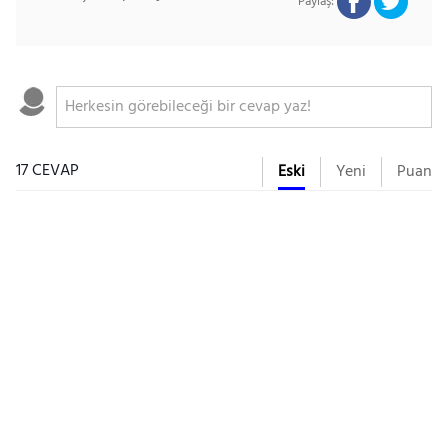
Paylaş:
17 CEVAP
Eski
Yeni
Puan