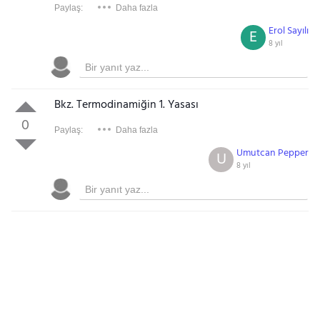
Paylaş:
Daha fazla
Erol Sayılı
E
8 yıl
Bkz. Termodinamiğin 1. Yasası
0
Paylaş:
Daha fazla
Umutcan Pepper
U
8 yıl