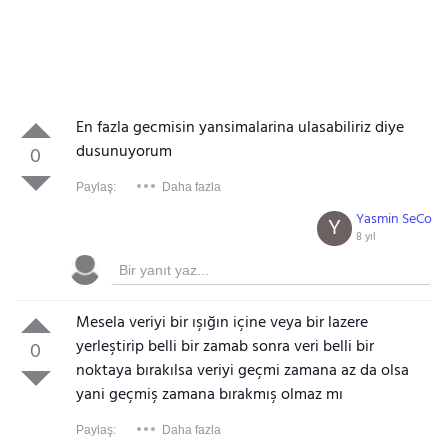
En fazla gecmisin yansimalarina ulasabiliriz diye
dusunuyorum
0
Paylaş:
Daha fazla
Yasmin SeCo
Y
8 yıl
Mesela veriyi bir ışığın içine veya bir lazere
yerleştirip belli bir zamab sonra veri belli bir
0
noktaya bırakılsa veriyi geçmi zamana az da olsa
yani geçmiş zamana bırakmış olmaz mı
Paylaş:
Daha fazla