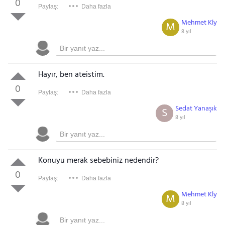
0
Paylaş:
Daha fazla
Mehmet Kly
M
8 yıl
Hayır, ben ateistim.
0
Paylaş:
Daha fazla
Sedat Yanaşık
S
8 yıl
Konuyu merak sebebiniz nedendir?
0
Paylaş:
Daha fazla
Mehmet Kly
M
8 yıl