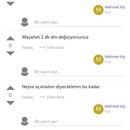
Mehmet Kly
M
8 yıl
Maşallah 2 dk din değişiyorsunuz
0
Paylaş:
Daha fazla
Mehmet Kly
M
8 yıl
Neyse açıkladım diyeceklerim bu kadar.
0
Paylaş:
Daha fazla
Mehmet Kly
M
8 yıl