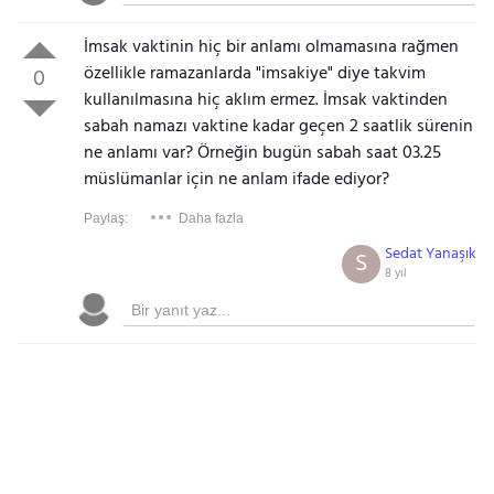
İmsak vaktinin hiç bir anlamı olmamasına rağmen
özellikle ramazanlarda "imsakiye" diye takvim
0
kullanılmasına hiç aklım ermez. İmsak vaktinden
sabah namazı vaktine kadar geçen 2 saatlik sürenin
ne anlamı var? Örneğin bugün sabah saat 03.25
müslümanlar için ne anlam ifade ediyor?
Paylaş:
Daha fazla
Sedat Yanaşık
S
8 yıl