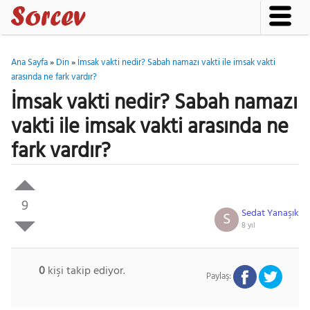
Ana Sayfa
»
Din
»
İmsak vakti nedir? Sabah namazı vakti ile imsak vakti
arasında ne fark vardır?
İmsak vakti nedir? Sabah namazı
vakti ile imsak vakti arasında ne
fark vardır?
9
Sedat Yanaşık
S
8 yıl
0
kişi takip ediyor.
Paylaş: