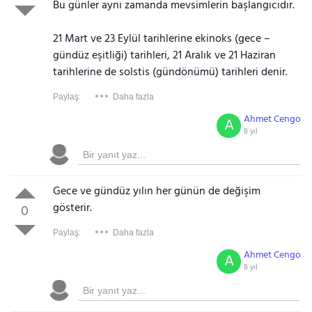
Bu günler aynı zamanda mevsimlerin başlangıcıdır.
21 Mart ve 23 Eylül tarihlerine ekinoks (gece –
gündüz eşitliği) tarihleri, 21 Aralık ve 21 Haziran
tarihlerine de solstis (gündönümü) tarihleri denir.
Paylaş:
Daha fazla
Ahmet Cengo
A
8 yıl
Gece ve gündüz yılın her günün de değişim
gösterir.
0
Paylaş:
Daha fazla
Ahmet Cengo
A
8 yıl