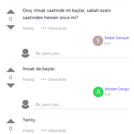
Oruç imsak saatinde mi başlar, sabah ezanı
saatinden hemen önce mi?
0
Paylaş:
Daha fazla
Sedat Yanaşık
S
8 yıl
İmsak da başlar.
0
Paylaş:
Daha fazla
Ahmet Cengo
A
8 yıl
Yanlış.
0
Paylaş:
Daha fazla