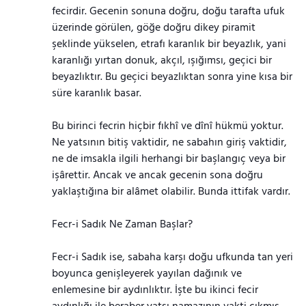
fecirdir. Gecenin sonuna doğru, doğu tarafta ufuk
üzerinde görülen, göğe doğru dikey piramit
şeklinde yükselen, etrafı karanlık bir beyazlık, yani
karanlığı yırtan donuk, akçıl, ışığımsı, geçici bir
beyazlıktır. Bu geçici beyazlıktan sonra yine kısa bir
süre karanlık basar.
Bu birinci fecrin hiçbir fıkhî ve dînî hükmü yoktur.
Ne yatsının bitiş vaktidir, ne sabahın giriş vaktidir,
ne de imsakla ilgili herhangi bir başlangıç veya bir
işârettir. Ancak ve ancak gecenin sona doğru
yaklaştığına bir alâmet olabilir. Bunda ittifak vardır.
Fecr-i Sadık Ne Zaman Başlar?
Fecr-i Sadık ise, sabaha karşı doğu ufkunda tan yeri
boyunca genişleyerek yayılan dağınık ve
enlemesine bir aydınlıktır. İşte bu ikinci fecir