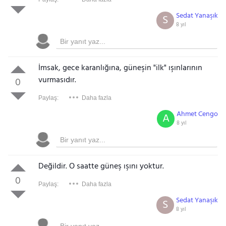
Sedat Yanaşık
S
8 yıl
İmsak, gece karanlığına, güneşin "ilk" ışınlarının
vurmasıdır.
0
Paylaş:
Daha fazla
Ahmet Cengo
A
8 yıl
Değildir. O saatte güneş ışını yoktur.
0
Paylaş:
Daha fazla
Sedat Yanaşık
S
8 yıl