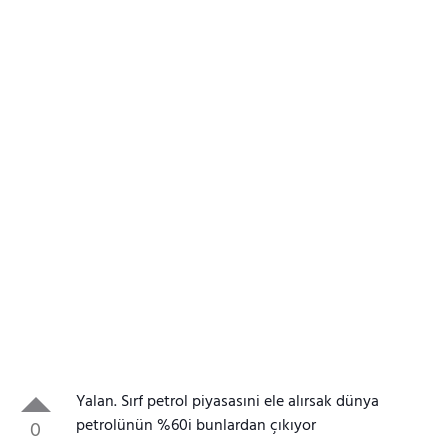
Yalan. Sırf petrol piyasasıni ele alırsak dünya
petrolünün %60i bunlardan çıkıyor
0