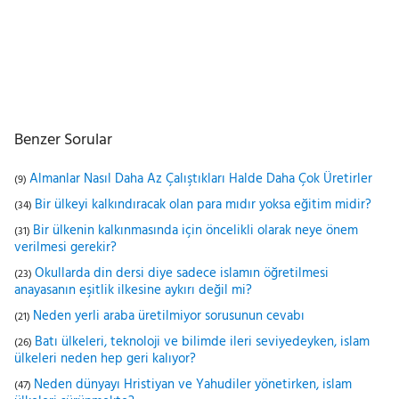
Benzer Sorular
Almanlar Nasıl Daha Az Çalıştıkları Halde Daha Çok Üretirler
(9)
Bir ülkeyi kalkındıracak olan para mıdır yoksa eğitim midir?
(34)
Bir ülkenin kalkınmasında için öncelikli olarak neye önem
(31)
verilmesi gerekir?
Okullarda din dersi diye sadece islamın öğretilmesi
(23)
anayasanın eşitlik ilkesine aykırı değil mi?
Neden yerli araba üretilmiyor sorusunun cevabı
(21)
Batı ülkeleri, teknoloji ve bilimde ileri seviyedeyken, islam
(26)
ülkeleri neden hep geri kalıyor?
Neden dünyayı Hristiyan ve Yahudiler yönetirken, islam
(47)