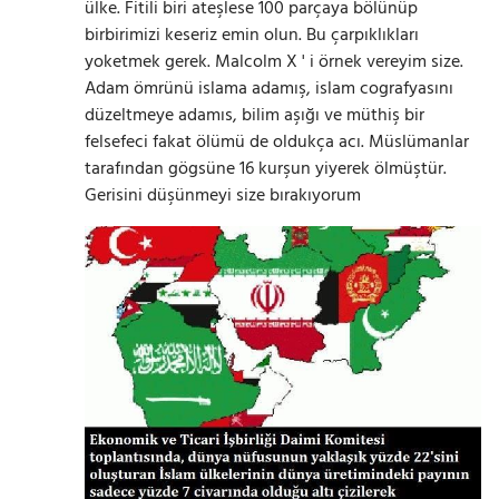
ülke. Fitili biri ateşlese 100 parçaya bölünüp
birbirimizi keseriz emin olun. Bu çarpıklıkları
yoketmek gerek. Malcolm X ' i örnek vereyim size.
Adam ömrünü islama adamış, islam cografyasını
düzeltmeye adamıs, bilim aşığı ve müthiş bir
felsefeci fakat ölümü de oldukça acı. Müslümanlar
tarafından gögsüne 16 kurşun yiyerek ölmüştür.
Gerisini düşünmeyi size bırakıyorum