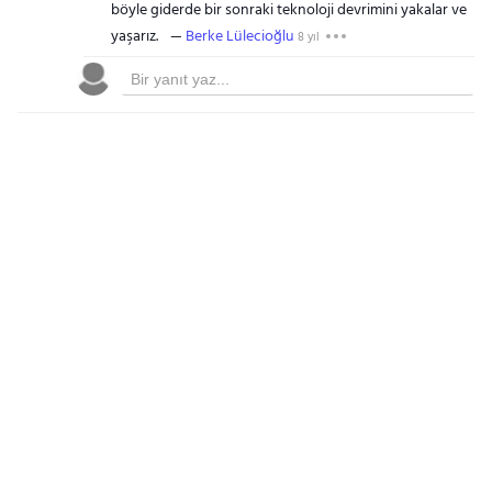
böyle giderde bir sonraki teknoloji devrimini yakalar ve
yaşarız.
Berke Lülecioğlu
8 yıl