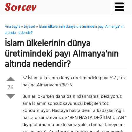
Ana Sayfa
»
Siyaset
»
İslam ülkelerinin dünya üretimindeki payı Almanya'nın
altında nedendir?
İslam ülkelerinin dünya
üretimindeki payı Almanya'nın
altında nedendir?
57 İslam ülkesinin dünya üretimindeki payı %7 , tek
başına Almanyanın %9.5
76
Bunları okurken daha da hırslanmanızı bekliyoruz
ama İslamın sonsuz savunucu bekçileri toz
kondurmuyor. Hastaya hasta denir arkadaşlar. Ağır
hasta olsanız evinizde "BEN HASTA DEĞİLİM ULAN "
diyip ölümü mü beklersiniz yoksa bir hastaneye mi