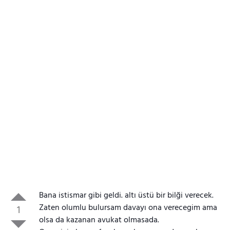
Bana istismar gibi geldi. altı üstü bir bilği verecek.
Zaten olumlu bulursam davayı ona verecegim ama
1
olsa da kazanan avukat olmasada.