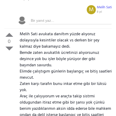
Melih Sati
M
8 yıl
Melih Sati avukata danıltım yüzde alıyoruz
dolayısıyla kesintiler olacak vs derken bir şey
0
kalmaz diye bakamayız dedi.
Bemde zaten avukatlık ücretinizi alıyorsunuz
deyince yok bu işler böyle yürüyor der gibi
başından savurdu.
Elimde çalıştıgım günlerin başlangıç ve bitiş saatleri
mevcut.
Zaten karşı tarafın bunu inkar etme gibi bir lüksü
yok.
Araç ile çalışıyorum ve araçta takip sistrmi
oldugundan itiraz etme gibi bir şansı yok çünkü
benim yazdıklarımın aksin idda ederse bile mahkem
ondan da delil isterse başlangıç ve bitiş saatleri