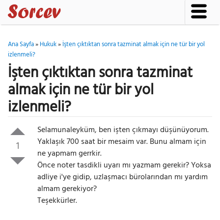
Ana Sayfa
»
Hukuk
»
İşten çıktıktan sonra tazminat almak için ne tür bir yol
izlenmeli?
İşten çıktıktan sonra tazminat
almak için ne tür bir yol
izlenmeli?
Selamunaleyküm, ben işten çıkmayı düşünüyorum.
Yaklaşık 700 saat bir mesaim var. Bunu almam için
1
ne yapmam gerrkir.
Önce noter tasdikli uyarı mı yazmam gerekir? Yoksa
adliye i'ye gidip, uzlaşmacı bürolarından mı yardım
almam gerekiyor?
Teşekkürler.