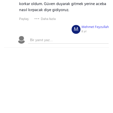
korkar oldum. Güven duyarak gitmek yerine aceba
nasıl kırpacak diye gidiyoruz.
Paylaş:
Daha fazla
Mehmet Feyzullah
M
8 yıl