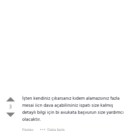
İşten kendiniz çıkarsanız kıdem alamazsınız fazla
mesai iicn dava açabilirsiniz ispatı size kalmış
3
detaylı bilgi için bi avukata başvurun size yardımcı
olacaktır.
Paylaş:
Daha fazla