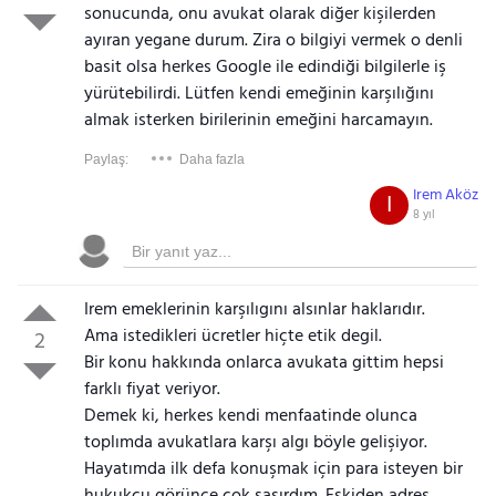
sonucunda, onu avukat olarak diğer kişilerden
ayıran yegane durum. Zira o bilgiyi vermek o denli
basit olsa herkes Google ile edindiği bilgilerle iş
yürütebilirdi. Lütfen kendi emeğinin karşılığını
almak isterken birilerinin emeğini harcamayın.
Paylaş:
Daha fazla
Irem Aköz
I
8 yıl
Irem emeklerinin karşılıgını alsınlar haklarıdır.
Ama istedikleri ücretler hiçte etik degil.
2
Bir konu hakkında onlarca avukata gittim hepsi
farklı fiyat veriyor.
Demek ki, herkes kendi menfaatinde olunca
toplımda avukatlara karşı algı böyle gelişiyor.
Hayatımda ilk defa konuşmak için para isteyen bir