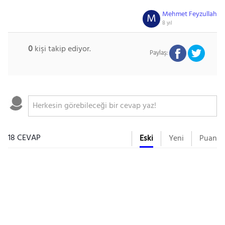
Mehmet Feyzullah
M
8 yıl
0
kişi takip ediyor.
Paylaş:
18 CEVAP
Eski
Yeni
Puan