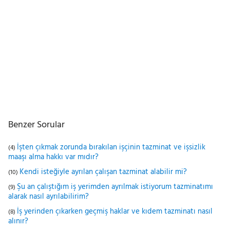
Benzer Sorular
İşten çıkmak zorunda bırakılan işçinin tazminat ve işsizlik
(4)
maaşı alma hakkı var mıdır?
Kendi isteğiyle ayrılan çalışan tazminat alabilir mi?
(10)
Şu an çalıştığım iş yerimden ayrılmak istiyorum tazminatımı
(9)
alarak nasıl ayrılabilirim?
İş yerinden çıkarken geçmiş haklar ve kıdem tazminatı nasıl
(8)
alınır?