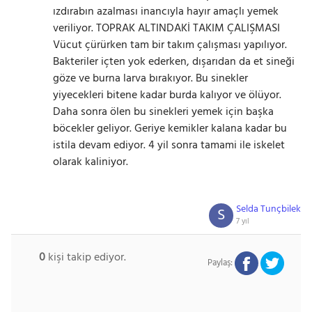
ızdırabın azalması inancıyla hayır amaçlı yemek
veriliyor. TOPRAK ALTINDAKİ TAKIM ÇALIŞMASI
Vücut çürürken tam bir takım çalışması yapılıyor.
Bakteriler içten yok ederken, dışarıdan da et sineği
göze ve burna larva bırakıyor. Bu sinekler
yiyecekleri bitene kadar burda kalıyor ve ölüyor.
Daha sonra ölen bu sinekleri yemek için başka
böcekler geliyor. Geriye kemikler kalana kadar bu
istila devam ediyor. 4 yil sonra tamami ile iskelet
olarak kaliniyor.
Selda Tunçbilek
S
7 yıl
0
kişi takip ediyor.
Paylaş: