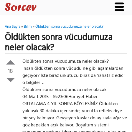
Ana Sayfa
»
Bilim
»
Öldükten sonra vücudumuza neler olacak?
Öldükten sonra vücudumuza
neler olacak?
Öldükten sonra vücudumuza neler olacak?
İnsan öldükten sonra vücudu ne gibi aşamalardan
18
geçiyor? İşte biraz ürkütücü biraz da ‘rahatsız edici’
o bilgiler…
Öldükten sonra vücudumuza neler olacak
04 Mart 2015 - 16:23:06Hürriyet Haber
ORTALAMA 4 YIL SONRA BÖYLESİNİZ Öldükten
yaklaşık 30 dakika içerisinde, vücutta refleks diye
bir şey kalmıyor. Gevşeyen kaslar dolayısıyla ağız ve
göz kapakları açık kalıyor. Boşaltım sistemi