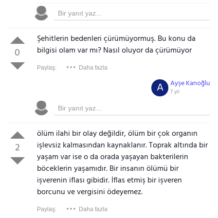
Şehitlerin bedenleri çürümüyormuş. Bu konu da
bilgisi olam var mı? Nasıl oluyor da çürümüyor
0
Paylaş:
Daha fazla
Ayşe Kanoğlu
A
7 yıl
ölüm ilahi bir olay değildir, ölüm bir çok organın
işlevsiz kalmasından kaynaklanır. Toprak altında bir
2
yaşam var ise o da orada yaşayan bakterilerin
böceklerin yaşamıdır. Bir insanın ölümü bir
işverenin iflası gibidir. İflas etmiş bir işveren
borcunu ve vergisini ödeyemez.
Paylaş:
Daha fazla