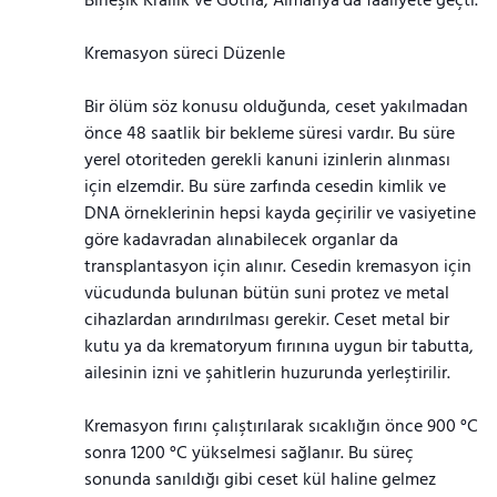
Birleşik Krallık ve Gotha, Almanya’da faaliyete geçti.
Kremasyon süreci Düzenle
Bir ölüm söz konusu olduğunda, ceset yakılmadan
önce 48 saatlik bir bekleme süresi vardır. Bu süre
yerel otoriteden gerekli kanuni izinlerin alınması
için elzemdir. Bu süre zarfında cesedin kimlik ve
DNA örneklerinin hepsi kayda geçirilir ve vasiyetine
göre kadavradan alınabilecek organlar da
transplantasyon için alınır. Cesedin kremasyon için
vücudunda bulunan bütün suni protez ve metal
cihazlardan arındırılması gerekir. Ceset metal bir
kutu ya da krematoryum fırınına uygun bir tabutta,
ailesinin izni ve şahitlerin huzurunda yerleştirilir.
Kremasyon fırını çalıştırılarak sıcaklığın önce 900 °C
sonra 1200 °C yükselmesi sağlanır. Bu süreç
sonunda sanıldığı gibi ceset kül haline gelmez