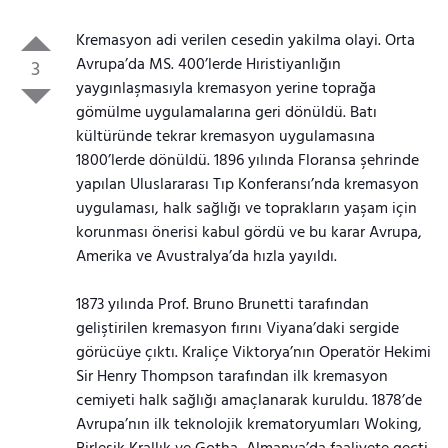
Kremasyon adi verilen cesedin yakilma olayi. Orta
Avrupa’da MS. 400’lerde Hıristiyanlığın
3
yaygınlaşmasıyla kremasyon yerine toprağa
gömülme uygulamalarına geri dönüldü. Batı
kültüründe tekrar kremasyon uygulamasına
1800’lerde dönüldü. 1896 yılında Floransa şehrinde
yapılan Uluslararası Tıp Konferansı’nda kremasyon
uygulaması, halk sağlığı ve toprakların yaşam için
korunması önerisi kabul gördü ve bu karar Avrupa,
Amerika ve Avustralya’da hızla yayıldı.
1873 yılında Prof. Bruno Brunetti tarafından
geliştirilen kremasyon fırını Viyana’daki sergide
görücüye çıktı. Kraliçe Viktorya’nın Operatör Hekimi
Sir Henry Thompson tarafından ilk kremasyon
cemiyeti halk sağlığı amaçlanarak kuruldu. 1878’de
Avrupa’nın ilk teknolojik krematoryumları Woking,