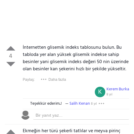
İnternetten glisemik indeks tablosunu bulun. Bu
tabloda yer alan yüksek glisemik indekse sahip
4
besinler yani glisemik indeks değeri 50 nin üzerinde
olan besinler kan şekerini hızlı bir şekilde yükseltir.
Paylaş:
Daha fazla
Kerem Burka
K
8 yıl
Teşekkür ederim..!
Salih Kenan
8 yıl
Ekmeğin her türü şekerli tatlılar ve meyva pirinç