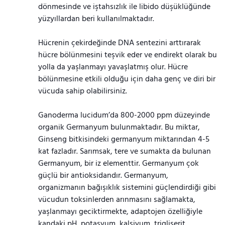
dönmesinde ve iştahsızlık ile libido düşüklüğünde
yüzyıllardan beri kullanılmaktadır.
Hücrenin çekirdeğinde DNA sentezini arttırarak
hücre bölünmesini teşvik eder ve endirekt olarak bu
yolla da yaşlanmayı yavaşlatmış olur. Hücre
bölünmesine etkili olduğu için daha genç ve diri bir
vücuda sahip olabilirsiniz.
Ganoderma lucidum’da 800-2000 ppm düzeyinde
organik Germanyum bulunmaktadır. Bu miktar,
Ginseng bitkisindeki germanyum miktarından 4-5
kat fazladır. Sarımsak, tere ve sumakta da bulunan
Germanyum, bir iz elementtir. Germanyum çok
güçlü bir antioksidandır. Germanyum,
organizmanın bağışıklık sistemini güçlendirdiği gibi
vücudun toksinlerden arınmasını sağlamakta,
yaşlanmayı geciktirmekte, adaptojen özelliğiyle
kandaki pH, potasyum, kalsiyum, trigliserit,