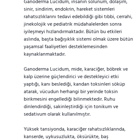
Ganoderma Lucidum, insanın solunum, dolaşım,
sinir, sindirim, endokrin, hareket sistemleri
rahatsızlıklarını tedavi edebildiği gibi tıbbi, cerrahi,
jinekolojik ve pediatrik müdahalelerden sonra
iyileşmeyi hızlandırmaktadır. Bütün bu etkileri
aslında, başta bağışıklık sistemi olmak üzere bütün
yaşamsal faaliyetleri desteklemesinden
kaynaklanmaktadır.
Ganoderma Lucidum, mide, karaciğer, böbrek ve
kalp üzerine güçlendirici ve destekleyici etki
yaptığı, kanı beslediği, kandan toksinleri söküp
atarak, vücudun herhangi bir yerinde toksin
birikmesini engellediği bilinmektedir. Ruhu
dinlendirdiği, sakinleştirdiği için tonikum ve
sedativum olarak kullanılmıştır.
Yüksek tansiyonda, karaciğer rahatsızlıklarında,
kanserde, uykusuzlukta, öksürükte, baş