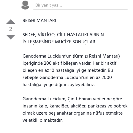
REISHI MANTARI
2
SEDEF, VİRTİGO, CİLT HASTALIKLARININ
İYİLEŞMESİNDE MUCİZE SONUÇLAR
Ganoderma Lucidum’un (Kırmızı Reishi Mantarı)
içeriğinde 200 aktif bileşen vardır. Her bir aktif
bileşen en az 10 hastalığa iyi gelmektedir. Bu
sebeple Ganoderma Lucidum’un en az 2000
hastalığa iyi geldiğini söyleyebiliriz.
Ganoderma Lucidum, Çin tıbbının verilerine göre
insanın kalp, karaciğer, akciğer, pankreas ve böbrek
olmak üzere beş anahtar organına nüfus etmekte
ve etkili olmaktadır.