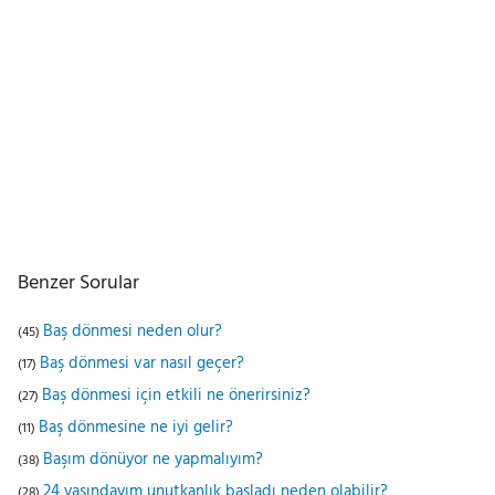
Benzer Sorular
Baş dönmesi neden olur?
(45)
Baş dönmesi var nasıl geçer?
(17)
Baş dönmesi için etkili ne önerirsiniz?
(27)
Baş dönmesine ne iyi gelir?
(11)
Başım dönüyor ne yapmalıyım?
(38)
24 yaşındayım unutkanlık başladı neden olabilir?
(28)