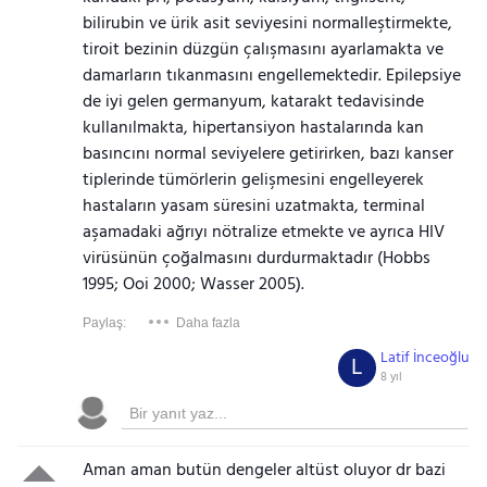
bilirubin ve ürik asit seviyesini normalleştirmekte,
tiroit bezinin düzgün çalışmasını ayarlamakta ve
damarların tıkanmasını engellemektedir. Epilepsiye
de iyi gelen germanyum, katarakt tedavisinde
kullanılmakta, hipertansiyon hastalarında kan
basıncını normal seviyelere getirirken, bazı kanser
tiplerinde tümörlerin gelişmesini engelleyerek
hastaların yasam süresini uzatmakta, terminal
aşamadaki ağrıyı nötralize etmekte ve ayrıca HIV
virüsünün çoğalmasını durdurmaktadır (Hobbs
1995; Ooi 2000; Wasser 2005).
Paylaş:
Daha fazla
Latif İnceoğlu
L
8 yıl
Aman aman butün dengeler altüst oluyor dr bazi