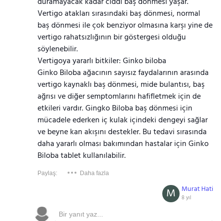
duramayacak kadar ciddi baş dönmesi yaşar.
Vertigo atakları sırasındaki baş dönmesi, normal
baş dönmesi ile çok benziyor olmasına karşı yine de
vertigo rahatsızlığının bir göstergesi olduğu
söylenebilir.
Vertigoya yararlı bitkiler: Ginko biloba
Ginko Biloba ağacının sayısız faydalarının arasında
vertigo kaynaklı baş dönmesi, mide bulantısı, baş
ağrısı ve diğer semptomlarını hafifletmek için de
etkileri vardır. Gingko Biloba baş dönmesi için
mücadele ederken iç kulak içindeki dengeyi sağlar
ve beyne kan akışını destekler. Bu tedavi sırasında
daha yararlı olması bakımından hastalar için Ginko
Biloba tablet kullanılabilir.
Paylaş:
Daha fazla
Murat Hati
M
8 yıl