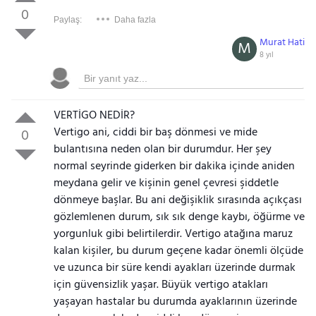
0
Paylaş:
Daha fazla
Murat Hati
M
8 yıl
VERTİGO NEDİR?
Vertigo ani, ciddi bir baş dönmesi ve mide
0
bulantısına neden olan bir durumdur. Her şey
normal seyrinde giderken bir dakika içinde aniden
meydana gelir ve kişinin genel çevresi şiddetle
dönmeye başlar. Bu ani değişiklik sırasında açıkçası
gözlemlenen durum, sık sık denge kaybı, öğürme ve
yorgunluk gibi belirtilerdir. Vertigo atağına maruz
kalan kişiler, bu durum geçene kadar önemli ölçüde
ve uzunca bir süre kendi ayakları üzerinde durmak
için güvensizlik yaşar. Büyük vertigo atakları
yaşayan hastalar bu durumda ayaklarının üzerinde