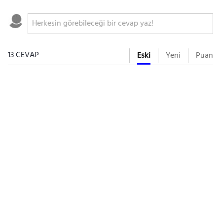
13 CEVAP
Eski
Yeni
Puan