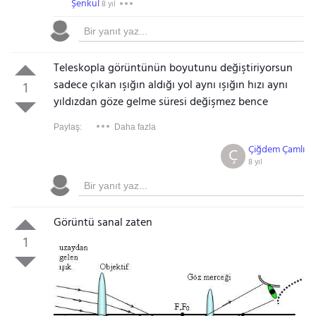
Şenkul
8 yıl
Teleskopla görüntünün boyutunu değiştiriyorsun
sadece çıkan ışığın aldığı yol aynı ışığın hızı aynı
1
yıldızdan göze gelme süresi değişmez bence
Paylaş:
Daha fazla
Çiğdem Çamlı
Ç
8 yıl
Görüntü sanal zaten
1