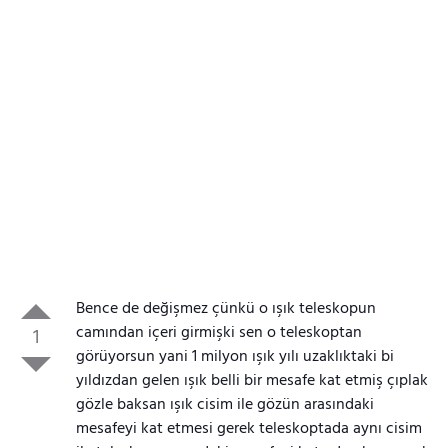
Bence de değişmez çünkü o ışık teleskopun
camından içeri girmişki sen o teleskoptan
1
görüyorsun yani 1 milyon ışık yılı uzaklıktaki bi
yıldızdan gelen ışık belli bir mesafe kat etmiş çıplak
gözle baksan ışık cisim ile gözün arasındaki
mesafeyi kat etmesi gerek teleskoptada aynı cisim