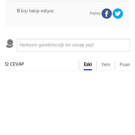
0
kişi takip ediyor.
Paylaş:
12 CEVAP
Eski
Yeni
Puan