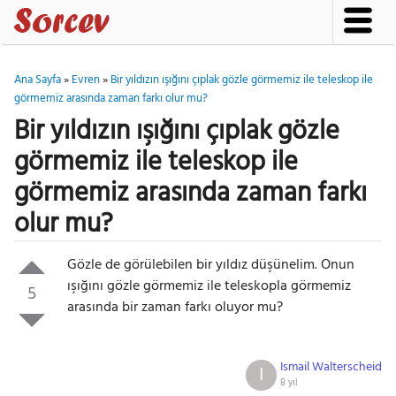
Ana Sayfa
»
Evren
»
Bir yıldızın ışığını çıplak gözle görmemiz ile teleskop ile
görmemiz arasında zaman farkı olur mu?
Bir yıldızın ışığını çıplak gözle
görmemiz ile teleskop ile
görmemiz arasında zaman farkı
olur mu?
Gözle de görülebilen bir yıldız düşünelim. Onun
ışığını gözle görmemiz ile teleskopla görmemiz
5
arasında bir zaman farkı oluyor mu?
Ismail Walterscheid
I
8 yıl