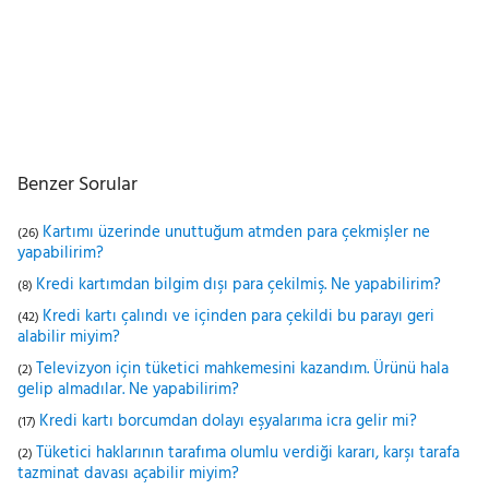
Benzer Sorular
Kartımı üzerinde unuttuğum atmden para çekmişler ne
(26)
yapabilirim?
Kredi kartımdan bilgim dışı para çekilmiş. Ne yapabilirim?
(8)
Kredi kartı çalındı ve içinden para çekildi bu parayı geri
(42)
alabilir miyim?
Televizyon için tüketici mahkemesini kazandım. Ürünü hala
(2)
gelip almadılar. Ne yapabilirim?
Kredi kartı borcumdan dolayı eşyalarıma icra gelir mi?
(17)
Tüketici haklarının tarafıma olumlu verdiği kararı, karşı tarafa
(2)
tazminat davası açabilir miyim?