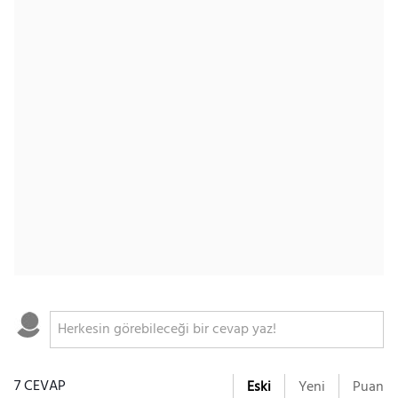
7 CEVAP
Eski
Yeni
Puan