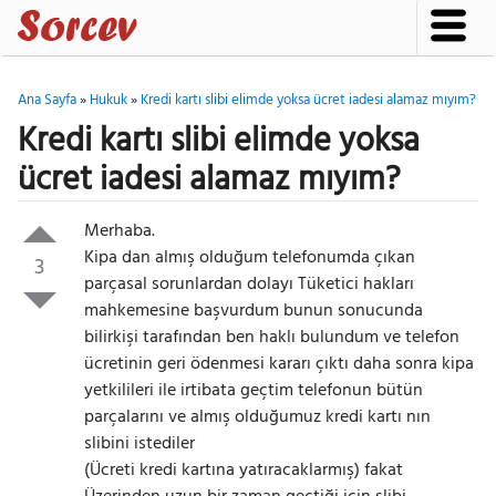
Ana Sayfa
»
Hukuk
»
Kredi kartı slibi elimde yoksa ücret iadesi alamaz mıyım?
Kredi kartı slibi elimde yoksa
ücret iadesi alamaz mıyım?
Merhaba.
Kipa dan almış olduğum telefonumda çıkan
3
parçasal sorunlardan dolayı Tüketici hakları
mahkemesine başvurdum bunun sonucunda
bilirkişi tarafından ben haklı bulundum ve telefon
ücretinin geri ödenmesi kararı çıktı daha sonra kipa
yetkilileri ile irtibata geçtim telefonun bütün
parçalarını ve almış olduğumuz kredi kartı nın
slibini istediler
(Ücreti kredi kartına yatıracaklarmış) fakat