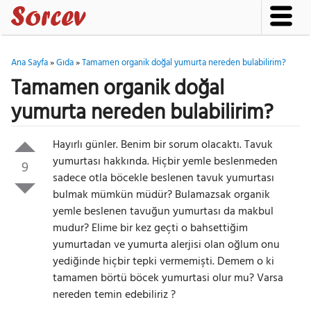
Ana Sayfa
»
Gıda
»
Tamamen organik doğal yumurta nereden bulabilirim?
Tamamen organik doğal
yumurta nereden bulabilirim?
Hayırlı günler. Benim bir sorum olacaktı. Tavuk
yumurtası hakkında. Hiçbir yemle beslenmeden
9
sadece otla böcekle beslenen tavuk yumurtası
bulmak mümkün müdür? Bulamazsak organik
yemle beslenen tavuğun yumurtası da makbul
mudur? Elime bir kez geçti o bahsettiğim
yumurtadan ve yumurta alerjisi olan oğlum onu
yediğinde hiçbir tepki vermemişti. Demem o ki
tamamen börtü böcek yumurtasi olur mu? Varsa
nereden temin edebiliriz ?