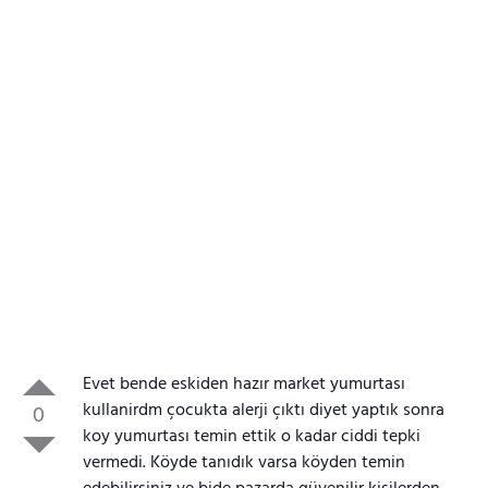
Evet bende eskiden hazır market yumurtası
kullanirdm çocukta alerji çıktı diyet yaptık sonra
0
koy yumurtası temin ettik o kadar ciddi tepki
vermedi. Köyde tanıdık varsa köyden temin