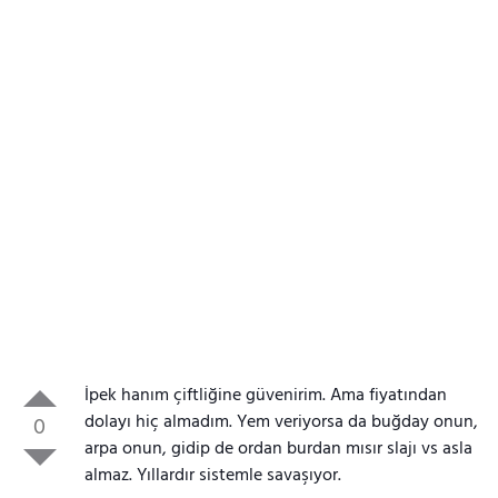
İpek hanım çiftliğine güvenirim. Ama fiyatından
dolayı hiç almadım. Yem veriyorsa da buğday onun,
0
arpa onun, gidip de ordan burdan mısır slajı vs asla
almaz. Yıllardır sistemle savaşıyor.