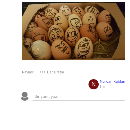
Paylaş:
Daha fazla
Nurcan Kablan
N
8 yıl