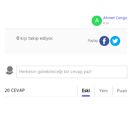
Ahmet Cengo
A
8 yıl
0
kişi takip ediyor.
Paylaş:
20 CEVAP
Eski
Yeni
Puan