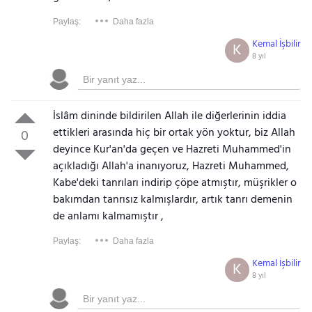
Paylaş:
Daha fazla
Kemal İşbilir
K
8 yıl
İslâm dininde bildirilen Allah ile diğerlerinin iddia
ettikleri arasında hiç bir ortak yön yoktur, biz Allah
0
deyince Kur'an'da geçen ve Hazreti Muhammed'in
açıkladığı Allah'a inanıyoruz, Hazreti Muhammed,
Kabe'deki tanrıları indirip çöpe atmıştır, müşrikler o
bakımdan tanrısız kalmışlardır, artık tanrı demenin
de anlamı kalmamıştır ,
Paylaş:
Daha fazla
Kemal İşbilir
K
8 yıl