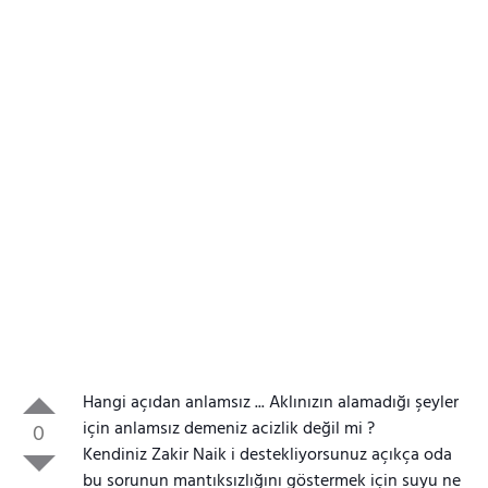
Hangi açıdan anlamsız ... Aklınızın alamadığı şeyler
için anlamsız demeniz acizlik değil mi ?
0
Kendiniz Zakir Naik i destekliyorsunuz açıkça oda
bu sorunun mantıksızlığını göstermek için suyu ne