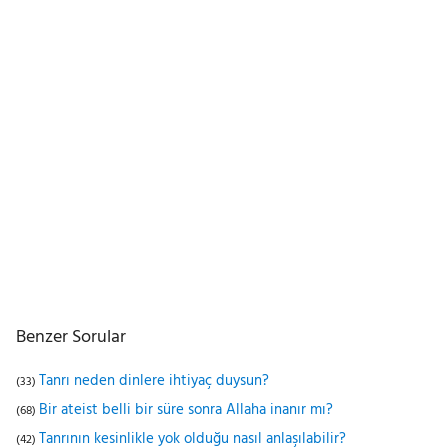
Benzer Sorular
Tanrı neden dinlere ihtiyaç duysun?
(33)
Bir ateist belli bir süre sonra Allaha inanır mı?
(68)
Tanrının kesinlikle yok olduğu nasıl anlaşılabilir?
(42)