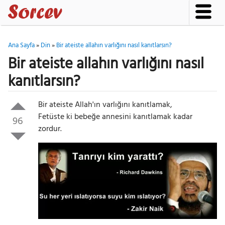
Ana Sayfa
»
Din
»
Bir ateiste allahın varlığını nasıl kanıtlarsın?
Bir ateiste allahın varlığını nasıl
kanıtlarsın?
Bir ateiste Allah'ın varlığını kanıtlamak,
Fetüste ki bebeğe annesini kanıtlamak kadar
96
zordur.