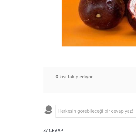
0
kişi takip ediyor.
37 CEVAP