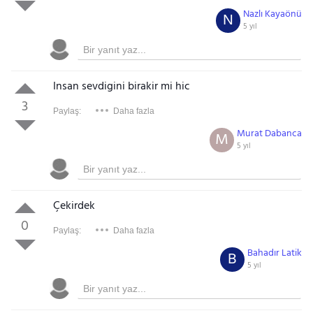
Nazlı Kayaönü
N
5 yıl
Insan sevdigini birakir mi hic
3
Paylaş:
Daha fazla
Murat Dabanca
M
5 yıl
Çekirdek
0
Paylaş:
Daha fazla
Bahadır Latik
B
5 yıl