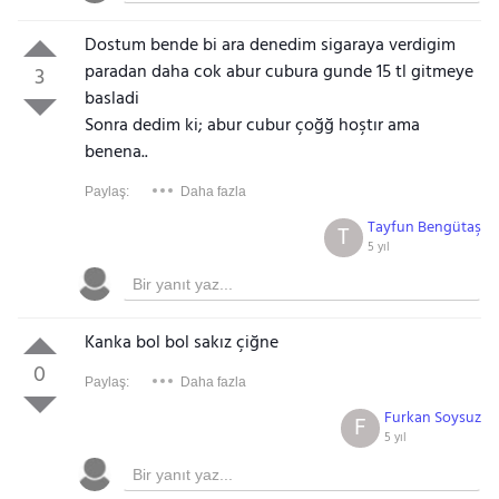
Dostum bende bi ara denedim sigaraya verdigim
paradan daha cok abur cubura gunde 15 tl gitmeye
3
basladi
Sonra dedim ki; abur cubur çoğğ hoştır ama
benena..
Paylaş:
Daha fazla
Tayfun Bengütaş
T
5 yıl
Kanka bol bol sakız çiğne
0
Paylaş:
Daha fazla
Furkan Soysuz
F
5 yıl