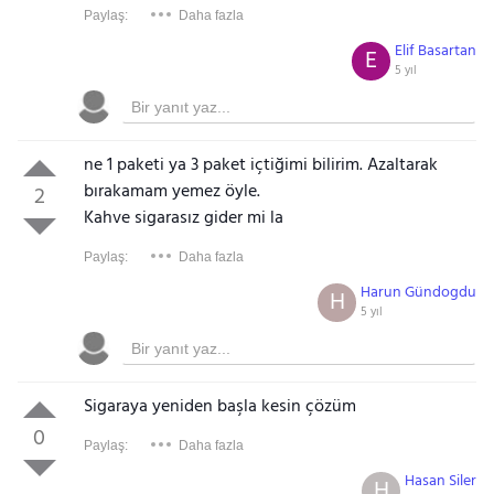
Paylaş:
Daha fazla
Elif Basartan
E
5 yıl
ne 1 paketi ya 3 paket içtiğimi bilirim. Azaltarak
bırakamam yemez öyle.
2
Kahve sigarasız gider mi la
Paylaş:
Daha fazla
Harun Gündogdu
H
5 yıl
Sigaraya yeniden başla kesin çözüm
0
Paylaş:
Daha fazla
Hasan Siler
H