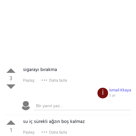
sigarayı bırakma
3
Paylaş:
Daha fazla
İsmail Kkaya
İ
5 yıl
su iç sürekli ağzın boş kalmaz
1
Paylaş:
Daha fazla