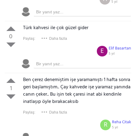
5 yıl
Türk kahvesi ile çok güzel gider
0
Paylaş:
Daha fazla
Elif Basartan
E
5 yıl
Ben çerez denemiştim işe yaramamıştı 1 hafta sonra
geri başlamıştım.. Çay kahvede işe yaramaz yanında
1
canın çeker.. Bu işin tek çaresi inat abi kendinle
inatlaşıp öyle bırakacaksıb
Paylaş:
Daha fazla
Reha Citak
R
5 yıl