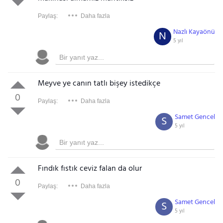
Paylaş:
Daha fazla
Nazlı Kayaönü
N
5 yıl
Gezinti Menüsü
Meyve ye canın tatlı bişey istedikçe
0
Paylaş:
Daha fazla
Samet Gencel
S
5 yıl
Fındık fıstık ceviz falan da olur
0
Paylaş:
Daha fazla
Samet Gencel
S
5 yıl