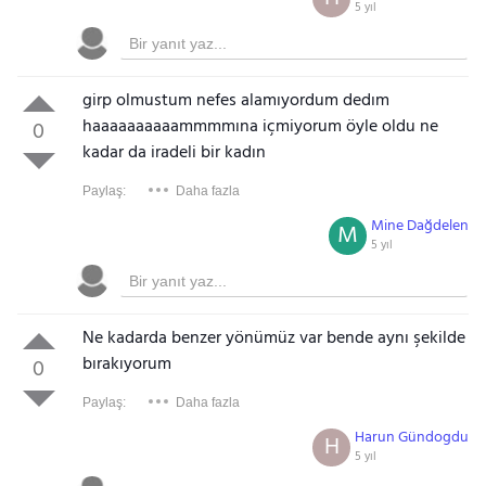
5 yıl
girp olmustum nefes alamıyordum dedım
haaaaaaaaaammmmına içmiyorum öyle oldu ne
0
kadar da iradeli bir kadın
Paylaş:
Daha fazla
Mine Dağdelen
M
5 yıl
Ne kadarda benzer yönümüz var bende aynı şekilde
bırakıyorum
0
Paylaş:
Daha fazla
Harun Gündogdu
H
5 yıl