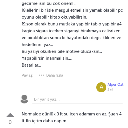
gecirmelisin bu cok onemli.
18.ellerini bir isle mesgul etmelisin yemek olabilir pc
oyunu olabilir kitap okuyabilirsin.
19.son olarak bunu mutlaka yap bir tablo yap bir a4
kagida sigara icerken sigarayi birakmaya calisriken
ve biraktiktan sonra ki hayatindaki degisiklikleri ve
hedeflerini yaz...
Bu yaziyi okurken bile motive olucaksin...
Yapabilirsin inanmalisin....
Basarilar...
Paylaş:
Daha fazla
Alper Ozt
A
5 yıl
Normalde günlük 3 lt su içen adamım en az. Şuan 4
lt fln içtim daha napim
0