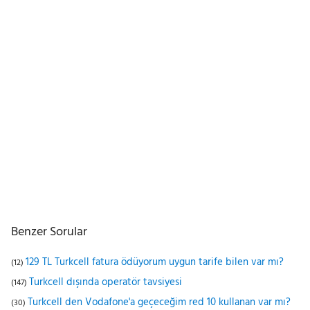
Benzer Sorular
129 TL Turkcell fatura ödüyorum uygun tarife bilen var mı?
(12)
Turkcell dışında operatör tavsiyesi
(147)
Turkcell den Vodafone'a geçeceğim red 10 kullanan var mı?
(30)