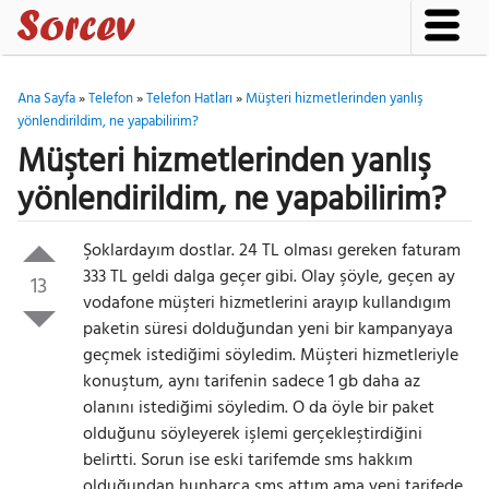
Ana Sayfa
»
Telefon
»
Telefon Hatları
»
Müşteri hizmetlerinden yanlış
yönlendirildim, ne yapabilirim?
Müşteri hizmetlerinden yanlış
yönlendirildim, ne yapabilirim?
Şoklardayım dostlar. 24 TL olması gereken faturam
333 TL geldi dalga geçer gibi. Olay şöyle, geçen ay
13
vodafone müşteri hizmetlerini arayıp kullandıgım
paketin süresi dolduğundan yeni bir kampanyaya
geçmek istediğimi söyledim. Müşteri hizmetleriyle
konuştum, aynı tarifenin sadece 1 gb daha az
olanını istediğimi söyledim. O da öyle bir paket
olduğunu söyleyerek işlemi gerçekleştirdiğini
belirtti. Sorun ise eski tarifemde sms hakkım
olduğundan hunharca sms attım ama yeni tarifede