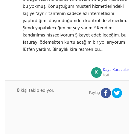
bu yokmuş. Konuştuğum müsteri hizmetlerindeki
kişiye "aynı" tarifenin sadece az internetlisini
yaptırdığımı düşündüğümden kontrol de etmedim.
Şimdi yapabileceğim bir şey var mı? Kendimi
kandırılmış hissediyorum Şikayet edebileceğim, bu
faturayı ödemekten kurtulacağım bir yol arıyorum
lütfen yardım. Bir aylık kira resmen bu...
Kaya Karacalar
K
8 yıl
0
kişi takip ediyor.
Paylaş: