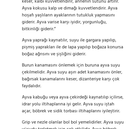
keser, kalbi kuvvetlendirir, annenin sütünü artırır.
Ayva kokusu kalp ve dimağı kuvvetlendirir. Ayva
hoşafı yaşlıların ayaklarının tutukluk yapmasını
giderir. Ayva varise karşı iyidir, yorgunluğu,
bitkinliği giderir.”
Ayva yaprağı kaynatılır, suyu ile gargara yapılıp,
pişmiş yaprakları ile de lapa yapılıp boğaza konursa
boğaz ağrısını ve şişliğini giderir.
Burun kanamasını önlemek için buruna ayva suyu
çekilmelidir. Ayva suyu aşırı adet kanamasını önler,
bağırsak kanamalarını keser, dizanteriye karşı çok
faydalıdır.
Ayva kabuğu veya ayva çekirdeği kaynatılıp içilirse,
idrar yolu iltihaplarına iyi gelir. Ayva suyu iştah
açar, böbrek ve sidik torbası iltihaplarını iyileştirir.
Grip ve nezle olanlar bol bol yemelidirler. Ayva suyu