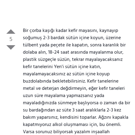
Bir çorba kaşığı kadar kefir mayasını, kaynayıp
soğumuş 2-3 bardak sütün içine koyun, üzerine
5
tülbent yada peçete ile kapatın, sonra karanlık bir
dolaba alın, 18-24 saat arasında mayalanma olur,
plastik süzgeçle süzün, tekrar mayalayacaksanız
kefir tanelerini Yen'i sütün içine katın,
mayalamayacaksınız az sütün içine koyup
buzdolabında bekletebilirsiniz. Kefir tanelerine
metal ve deterjan değdirmeyin, eğer kefir taneleri
uzun süre mayalama yapmazsanız yada
mayaladığınızda sünmeye başlıyorsa o zaman da bir
su bardağından az süte 3 saat aralıklarla 2-3 kez
bakım yaparsınız, kendisini toparlar. Ağzını kapakla
kapatmıyoruz alkol oluşmaması için, bu önemli.
Varsa sorunuz biliyorsak yazalım inşaallah