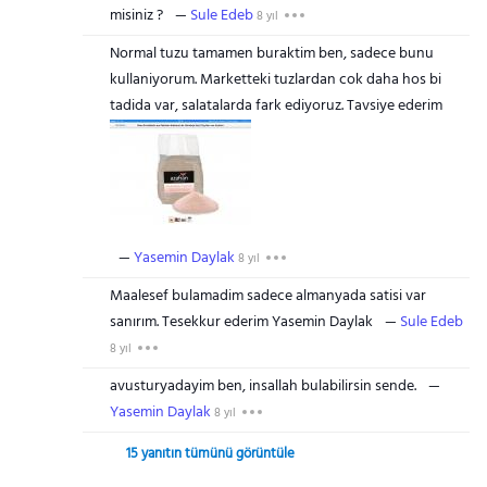
misiniz ?
Sule Edeb
8 yıl
Normal tuzu tamamen buraktim ben, sadece bunu
kullaniyorum. Marketteki tuzlardan cok daha hos bi
tadida var, salatalarda fark ediyoruz. Tavsiye ederim
Yasemin Daylak
8 yıl
Maalesef bulamadim sadece almanyada satisi var
sanırım. Tesekkur ederim Yasemin Daylak
Sule Edeb
8 yıl
avusturyadayim ben, insallah bulabilirsin sende.
Yasemin Daylak
8 yıl
15 yanıtın tümünü görüntüle