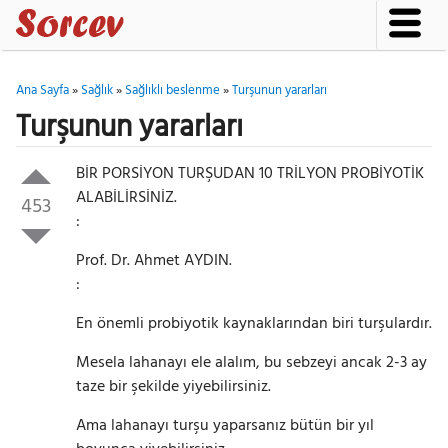
Ana Sayfa
»
Sağlık
»
Sağlıklı beslenme
»
Turşunun yararları
Turşunun yararları
BİR PORSİYON TURŞUDAN 10 TRİLYON PROBİYOTİK
ALABİLİRSİNİZ.
453
:
Prof. Dr. Ahmet AYDIN.
:
En önemli probiyotik kaynaklarından biri turşulardır.
Mesela lahanayı ele alalım, bu sebzeyi ancak 2-3 ay
taze bir şekilde yiyebilirsiniz.
Ama lahanayı turşu yaparsanız bütün bir yıl